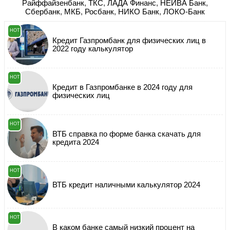
Райффайзенбанк
,
ТКС
,
ЛАДА Финанс
,
НЕЙВА Банк
,
Сбербанк
,
МКБ
,
Росбанк
,
НИКО Банк
,
ЛОКО-Банк
HOT
Кредит Газпромбанк для физических лиц в
2022 году калькулятор
HOT
Кредит в Газпромбанке в 2024 году для
физических лиц
HOT
ВТБ справка по форме банка скачать для
кредита 2024
HOT
ВТБ кредит наличными калькулятор 2024
HOT
В каком банке самый низкий процент на