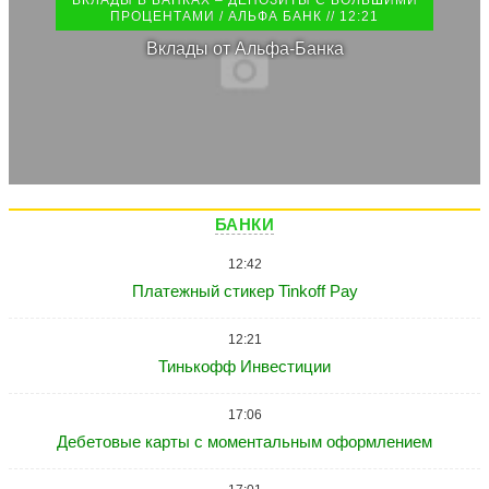
ВКЛАДЫ В БАНКАХ – ДЕПОЗИТЫ С БОЛЬШИМИ
ПРОЦЕНТАМИ / АЛЬФА БАНК // 12:21
Вклады от Альфа-Банка
БАНКИ
12:42
Платежный стикер Tinkoff Pay
12:21
Тинькофф Инвестиции
17:06
Дебетовые карты с моментальным оформлением