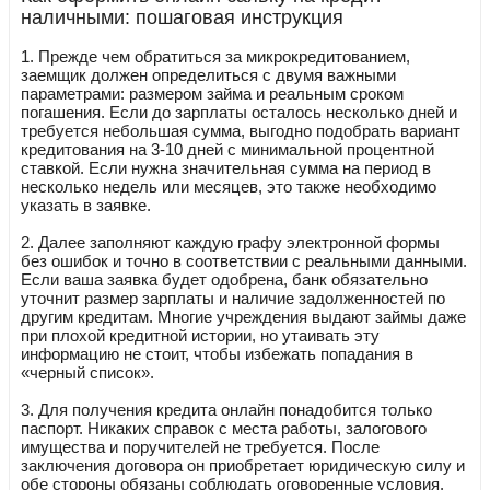
наличными: пошаговая инструкция
1. Прежде чем обратиться за микрокредитованием,
заемщик должен определиться с двумя важными
параметрами: размером займа и реальным сроком
погашения. Если до зарплаты осталось несколько дней и
требуется небольшая сумма, выгодно подобрать вариант
кредитования на 3-10 дней с минимальной процентной
ставкой. Если нужна значительная сумма на период в
несколько недель или месяцев, это также необходимо
указать в заявке.
2. Далее заполняют каждую графу электронной формы
без ошибок и точно в соответствии с реальными данными.
Если ваша заявка будет одобрена, банк обязательно
уточнит размер зарплаты и наличие задолженностей по
другим кредитам. Многие учреждения выдают займы даже
при плохой кредитной истории, но утаивать эту
информацию не стоит, чтобы избежать попадания в
«черный список».
3. Для получения кредита онлайн понадобится только
паспорт. Никаких справок с места работы, залогового
имущества и поручителей не требуется. После
заключения договора он приобретает юридическую силу и
обе стороны обязаны соблюдать оговоренные условия.