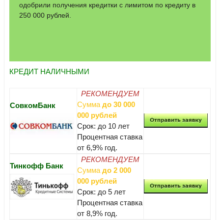
одобрили получения кредитки с лимитом по кредиту в
250 000 рублей.
КРЕДИТ НАЛИЧНЫМИ
РЕКОМЕНДУЕМ
Сумма
до 30 000
СовкомБанк
000 рублей
Срок: до 10 лет
Процентная ставка
от 6,9% год.
РЕКОМЕНДУЕМ
Тинкофф Банк
Сумма
до 2 000
000 рублей
Срок: до 5 лет
Процентная ставка
от 8,9% год.