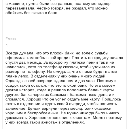
в машине, нужны были все данные, поэтому менеджер
перезванивала. Честно говоря, не ожидал, что можно
обойтись без визита в банк..
Елена
Всегда думала, что это плохой банк, но волею судьбы
оформила там небольшой кредит. Платить по кредиту начала
спустя два месяца. За просрочку платежа пенни так и не
начислили, хотя по телефону сказали, чтобы уточнила их
размер по телефону. Не ожидала, что с ними будет в этом
плане легко. В отделениях у них очень много людей.
Однажды своей очереди ждала почти два часа. Поэтому и
осадок такой остался, что это плохой банк. Но эта совсем
другая история, когда я решила пополнить баланс карты
другого банка через их банкомат. Банкомат взял деньги и
сломался. Хорошо что он успел отдать мне карту. Пришлось
ехать в отделение и ждать своей очереди, чтобы написать
заявление. Деньги вернули через месяц. Банк оказался
хорошим и беспроблемным. Не нужно никогда было ничего
доказывать. Хорошее отношение к клиентам. Может поэтому
у них всегда такой ажиотаж в отделениях.