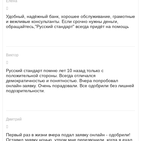
Елена
Удобный, надёжный банк, хорошее обслуживание, грамотные
и вежливые консультанты. Если срочно нужны деньги,
обращайтесь,"Русский стандарт" всегда придёт на помощь
Виктор
Русский стандарт помню лет 10 назад только с
положительной стороны. Всегда отличался
демократичностью и понятностью. Вчера попробовал
онлайн-заявку. Очень порадовали. Все одобрили без лишней
подозрительности.
Дмитрий
Первый раз в жизни вчера подал заявку онлайн - одобрили!
Оставил заявку ночью, утром мне перезвонили, когда я ехал