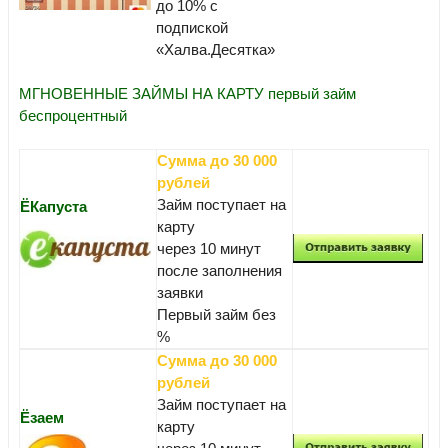
до 10% с
подпиской
«Халва.Десятка»
МГНОВЕННЫЕ ЗАЙМЫ НА КАРТУ первый займ
беспроцентный
Сумма до 30 000
рублей
Займ поступает на
ЁКапуста
карту
через 10 минут
после заполнения
заявки
Первый займ без
%
Сумма до 30 000
рублей
Займ поступает на
Ёзаем
карту