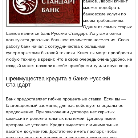
банков. Любой клиент
сможет подобрать
банковские услуги по
своим требованиям.
Одним из самых старых
банков является банк Русский Стандарт. Услугами банка
пользуются довольно большое количество населения. Свою
работу банк начал с сотрудничества с большими
супермаркетами бытовой техники. Клиенты могут приобрести
любую технику в кредит. Что в свою очередь очень удобно, не
каждый может позволить себе приобрести ту или иную вещь.
Преимущества кредита в банке Русский
Стандарт
Банк предоставляет гибкие процентные ставки. Если вы —
благонадежный заемщик, для вас действует специальное
предложение. При заключении договора нет скрытых
комиссий и дополнительных платежей. Договор имеет
прозрачные условия. Кредит выдается с минимальным
пакетом документов. Достаточно иметь паспорт, чтобы
получить кредит в магазине, и еще один документ для