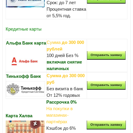
Срок: до 7 лет
Процентная ставка
от 5,5% год.
Кредитные карты
Сумма
до 300 000
Альфа Банк карта
рублей
100 дней Без %
включая снятие
наличных
Сумма до 300 000
Тинькофф Банк
руб
Без визита в банк
От 12% годовых
Рассрочка 0%
На покупки в
магазинах-
Карта Халва
партнёрах
Кэшбэк до 6%