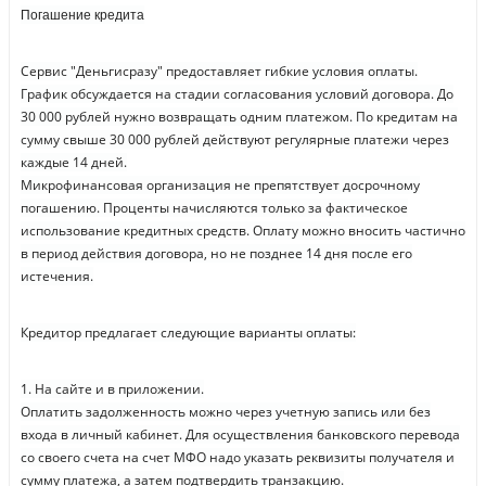
Погашение кредита
Сервис "Деньгисразу" предоставляет гибкие условия оплаты.
График обсуждается на стадии согласования условий договора. До
30 000 рублей нужно возвращать одним платежом. По кредитам на
сумму свыше 30 000 рублей действуют регулярные платежи через
каждые 14 дней.
Микрофинансовая организация не препятствует досрочному
погашению. Проценты начисляются только за фактическое
использование кредитных средств. Оплату можно вносить частично
в период действия договора, но не позднее 14 дня после его
истечения.
Кредитор предлагает следующие варианты оплаты:
1. На сайте и в приложении.
Оплатить задолженность можно через учетную запись или без
входа в личный кабинет. Для осуществления банковского перевода
со своего счета на счет МФО надо указать реквизиты получателя и
сумму платежа, а затем подтвердить транзакцию.