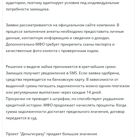
аудитории, поэтому адаптирует условия под индивидуальные
потребности заемщика.
Заявки рассматриваются на официальном сайте компании. В
процессе заполнения анкеты необходимо предоставить личные
данные, контактную информацию и сведения о доходах.
Дополнительно МФО требует прикрепить сканы паспорта и
качественные фото клиента с проверочным кодом.
Решение о выдаче займа принимается в кратчайшие сроки.
Заемщик получает уведомление в SMS. Если заявка одобрена,
средства переводятся на банковскую карту. В зависимости от
выданной суммы погашать задолженность можно одним платежом
или регулярными выплатами через каждые 14 дней.
Просрочки не приводят к штрафам, но способствуют ухудшению
кредитной истории. МФО продолжает начислять проценты. Когда
сумма задолженности достигает предельного значения, договор
передается в суд.
Проект "Деньгисразу" придает большое значение