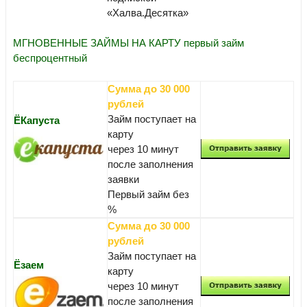
«Халва.Десятка»
МГНОВЕННЫЕ ЗАЙМЫ НА КАРТУ первый займ
беспроцентный
Сумма до 30 000
рублей
Займ поступает на
ЁКапуста
карту
через 10 минут
после заполнения
заявки
Первый займ без
%
Сумма до 30 000
рублей
Займ поступает на
Ёзаем
карту
через 10 минут
после заполнения