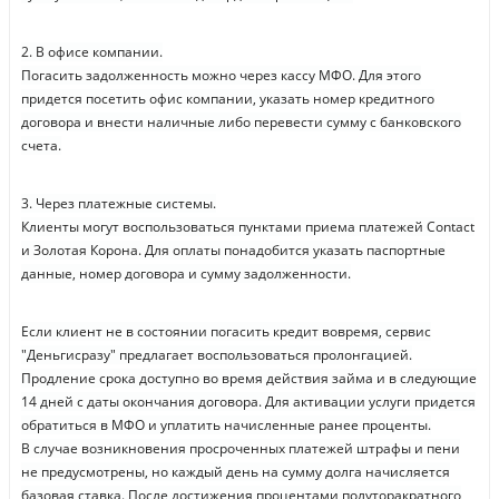
2. В офисе компании.
Погасить задолженность можно через кассу МФО. Для этого
придется посетить офис компании, указать номер кредитного
договора и внести наличные либо перевести сумму с банковского
счета.
3. Через платежные системы.
Клиенты могут воспользоваться пунктами приема платежей Сontact
и Золотая Корона. Для оплаты понадобится указать паспортные
данные, номер договора и сумму задолженности.
Если клиент не в состоянии погасить кредит вовремя, сервис
"Деньгисразу" предлагает воспользоваться пролонгацией.
Продление срока доступно во время действия займа и в следующие
14 дней с даты окончания договора. Для активации услуги придется
обратиться в МФО и уплатить начисленные ранее проценты.
В случае возникновения просроченных платежей штрафы и пени
не предусмотрены, но каждый день на сумму долга начисляется
базовая ставка. После достижения процентами полуторакратного