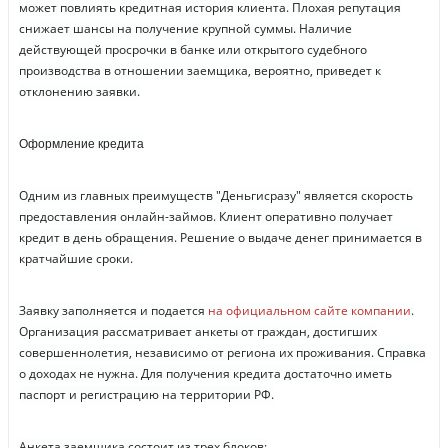
может повлиять кредитная история клиента. Плохая репутация
снижает шансы на получение крупной суммы. Наличие
действующей просрочки в банке или открытого судебного
производства в отношении заемщика, вероятно, приведет к
отклонению заявки.
Оформление кредита
Одним из главных преимуществ "Деньгисразу" является скорость
предоставления онлайн-займов. Клиент оперативно получает
кредит в день обращения. Решение о выдаче денег принимается в
кратчайшие сроки.
Заявку заполняется и подается
на официальном сайте компании
.
Организация рассматривает анкеты от граждан, достигших
совершеннолетия, независимо от региона их проживания. Справка
о доходах не нужна. Для получения кредита достаточно иметь
паспорт и регистрацию на территории РФ.
Анкета заемщика состоит из трех блоков: