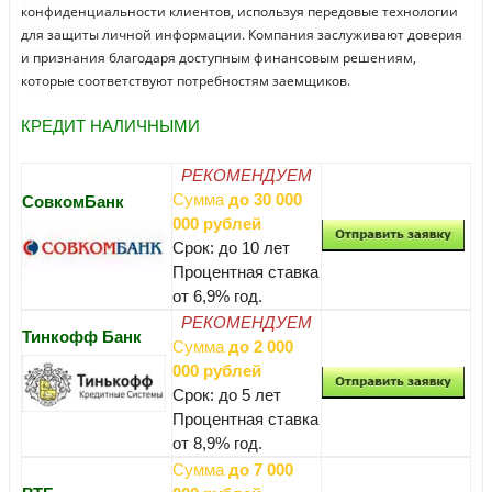
конфиденциальности клиентов, используя передовые технологии
для защиты личной информации. Компания заслуживают доверия
и признания благодаря доступным финансовым решениям,
которые соответствуют потребностям заемщиков.
КРЕДИТ НАЛИЧНЫМИ
РЕКОМЕНДУЕМ
Сумма
до 30 000
СовкомБанк
000 рублей
Срок: до 10 лет
Процентная ставка
от 6,9% год.
РЕКОМЕНДУЕМ
Тинкофф Банк
Сумма
до 2 000
000 рублей
Срок: до 5 лет
Процентная ставка
от 8,9% год.
Сумма
до 7 000