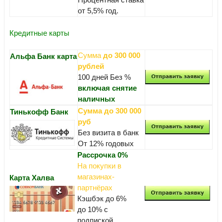
от 5,5% год.
Кредитные карты
Сумма
до 300 000
Альфа Банк карта
рублей
100 дней Без %
включая снятие
наличных
Сумма до 300 000
Тинькофф Банк
руб
Без визита в банк
От 12% годовых
Рассрочка 0%
На покупки в
магазинах-
Карта Халва
партнёрах
Кэшбэк до 6%
до 10% с
подпиской