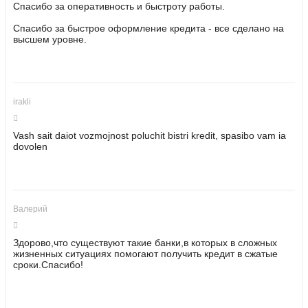
Спасибо за оперативность и быстроту работы.
Спасибо за быстрое оформление кредита - все сделано на
высшем уровне.
irakli
Vash sait daiot vozmojnost poluchit bistri kredit, spasibo vam ia
dovolen
Валерий
Здорово,что существуют такие банки,в которых в сложных
жизненных ситуациях помогают получить кредит в сжатые
сроки.Спасибо!