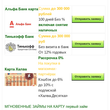
Сумма
до 300 000
Альфа Банк карта
рублей
100 дней Без %
включая снятие
наличных
Сумма до 300 000
Тинькофф Банк
руб
Без визита в банк
От 12% годовых
Рассрочка 0%
На покупки в
магазинах-
Карта Халва
партнёрах
Кэшбэк до 6%
до 10% с
подпиской
«Халва.Десятка»
МГНОВЕННЫЕ ЗАЙМЫ НА КАРТУ первый займ