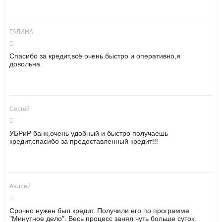
ГАЛИНА
Спасибо за кредит,всё очень быстро и оперативно,я
довольна.
Сергей
УБРиР банк,очень удобный и быстро получаешь
кредит,спасибо за предоставленный кредит!!!
Андрей
Срочно нужен был кредит. Получили его по программе
"Минутное дело". Весь процесс занял чуть больше суток.