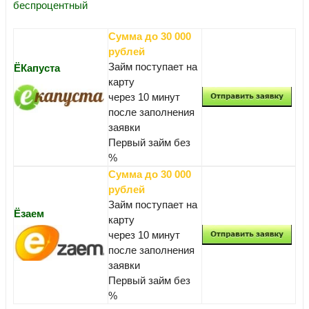
беспроцентный
Сумма до 30 000
рублей
Займ поступает на
ЁКапуста
карту
через 10 минут
после заполнения
заявки
Первый займ без
%
Сумма до 30 000
рублей
Займ поступает на
Ёзаем
карту
через 10 минут
после заполнения
заявки
Первый займ без
%