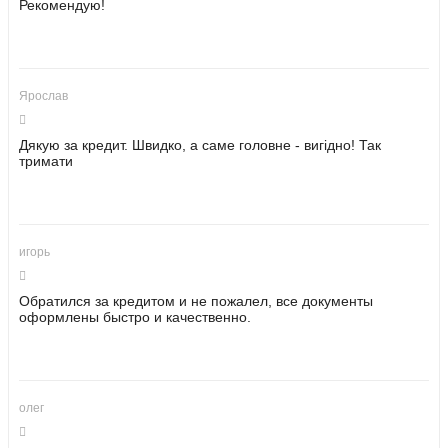
Рекомендую!
Ярослав
Дякую за кредит. Швидко, а саме головне - вигідно! Так
тримати
игорь
Обратился за кредитом и не пожалел, все документы
оформлены быстро и качественно.
олег