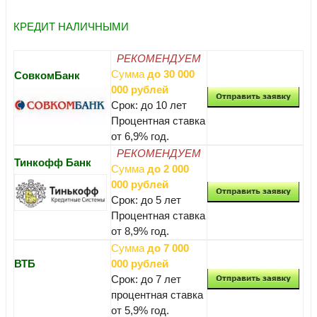
КРЕДИТ НАЛИЧНЫМИ
РЕКОМЕНДУЕМ
Сумма
до 30 000
СовкомБанк
000 рублей
Срок: до 10 лет
Процентная ставка
от 6,9% год.
РЕКОМЕНДУЕМ
Тинкофф Банк
Сумма
до 2 000
000 рублей
Срок: до 5 лет
Процентная ставка
от 8,9% год.
Сумма
до 7 000
ВТБ
000 рублей
Срок: до 7 лет
процентная ставка
от 5,9% год.