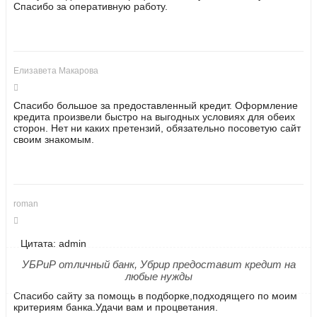
Спасибо за оперативную работу.
Елизавета Макарова
Спасибо большое за предоставленный кредит. Оформление
кредита произвели быстро на выгодных условиях для обеих
сторон. Нет ни каких претензий, обязательно посоветую сайт
своим знакомым.
roman
Цитата: admin
УБРиР отличный банк, Убрир предоставит кредит на
любые нужды
Спасибо сайту за помощь в подборке,подходящего по моим
критериям банка.Удачи вам и процветания.