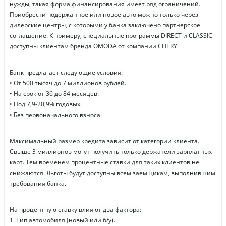
нужды, такая форма финансирования имеет ряд ограничений.
Приобрести подержанное или новое авто можно только через
дилерские центры, с которыми у банка заключено партнерское
соглашение. К примеру, специальные программы DIRECT и CLASSIC
доступны клиентам бренда OMODA от компании CHERY.
Банк предлагает следующие условия:
• От 500 тысяч до 7 миллионов рублей.
• На срок от 36 до 84 месяцев.
• Под 7,9-20,9% годовых.
• Без первоначального взноса.
Максимальный размер кредита зависит от категории клиента.
Свыше 3 миллионов могут получить только держатели зарплатных
карт. Тем временем процентные ставки для таких клиентов не
снижаются. Льготы будут доступны всем заемщикам, выполнившим
требования банка.
На процентную ставку влияют два фактора:
1. Тип автомобиля (новый или б/у).