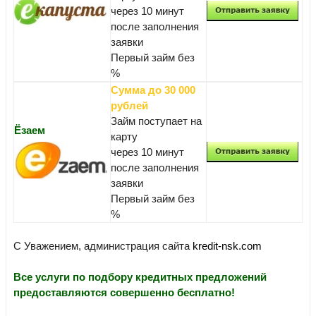
через 10 минут
после заполнения
заявки
Первый займ без
%
Сумма до 30 000
рублей
Займ поступает на
Ёзаем
карту
через 10 минут
после заполнения
заявки
Первый займ без
%
С Уважением, администрация сайта
kredit-nsk.com
Все услуги по подбору кредитных предложений
предоставляются совершенно бесплатно!