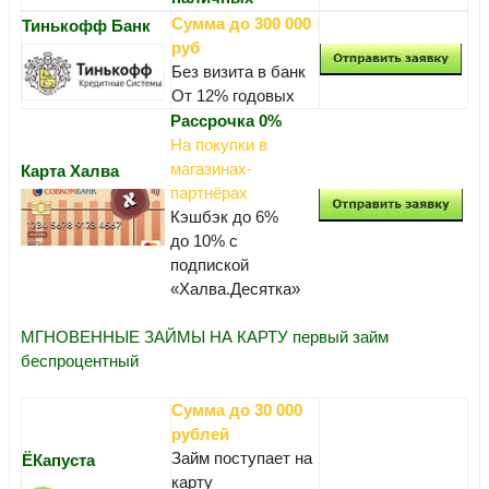
Сумма до 300 000
Тинькофф Банк
руб
Без визита в банк
От 12% годовых
Рассрочка 0%
На покупки в
магазинах-
Карта Халва
партнёрах
Кэшбэк до 6%
до 10% с
подпиской
«Халва.Десятка»
МГНОВЕННЫЕ ЗАЙМЫ НА КАРТУ первый займ
беспроцентный
Сумма до 30 000
рублей
Займ поступает на
ЁКапуста
карту