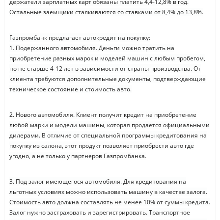
держатели зарплатных карт обязаны платить 4,4-12,8% в год.
Остальные заемщики сталкиваются со ставками от 8,4% до 13,8%.
Газпромбанк предлагает автокредит на покупку:
1. Подержанного автомобиля. Деньги можно тратить на
приобретение разных марок и моделей машин с любым пробегом,
но не старше 4-12 лет в зависимости от страны производства. От
клиента требуются дополнительные документы, подтверждающие
техническое состояние и стоимость авто.
2. Нового автомобиля. Клиент получит кредит на приобретение
любой марки и модели машины, которая продается официальными
дилерами. В отличие от специальной программы кредитования на
покупку из салона, этот продукт позволяет приобрести авто где
угодно, а не только у партнеров Газпромбанка.
3. Под залог имеющегося автомобиля. Для кредитования на
льготных условиях можно использовать машину в качестве залога.
Стоимость авто должна составлять не менее 10% от суммы кредита.
Залог нужно застраховать и зарегистрировать. Транспортное