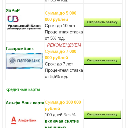
УБРиР
Сумма
до 5 000
000 рублей
Срок: до 10 лет
Процентная ставка
от 5% год.
РЕКОМЕНДУЕМ
ГазпромБанк
Сумма
до 7 000
000 рублей
Срок: до 7 лет
Процентная ставка
от 5,5% год.
Кредитные карты
Сумма
до 300 000
Альфа Банк карта
рублей
100 дней Без %
включая снятие
наличных