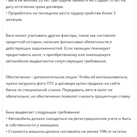
• Быть не моложе 20 лет при подаче заявки и не старше 70 лет на
дату истечения срока договора.
• Проработать на последнем месте трудоустройства более 3
месяцев.
Банк может учитывать другие факторы, такие как состояние
кредитной истории, наличие финансовых обязательств и
действующих задолженностей. Если заемщик планирует
предоставить залог, к приобретаемому или имеющемуся
автомобилю выдвигаются сопутствующие требования.
Обеспечение – дополнительная опция. Чтобы ей воспользоваться,
нужно загрузить фото ПТС и договора купли-продажи на сайте
банка по специальной ссылке. Передавать авто в залог не
обязательно, но обеспечение позволит снизить процентную ставку.
Банк выдвигает следующие требования:
• Автомобиль должен находиться на регистрационном учете и быть
в собственности у заемщика.
• Стоимость машины должна составлять не менее 10% от остатка