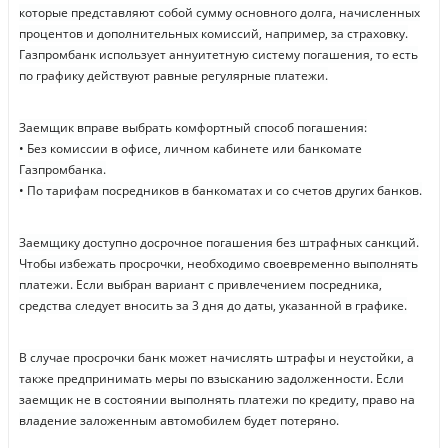
которые представляют собой сумму основного долга, начисленных
процентов и дополнительных комиссий, например, за страховку.
Газпромбанк использует аннуитетную систему погашения, то есть
по графику действуют равные регулярные платежи.
Заемщик вправе выбрать комфортный способ погашения:
• Без комиссии в офисе, личном кабинете или банкомате
Газпромбанка.
• По тарифам посредников в банкоматах и со счетов других банков.
Заемщику доступно досрочное погашения без штрафных санкций.
Чтобы избежать просрочки, необходимо своевременно выполнять
платежи. Если выбран вариант с привлечением посредника,
средства следует вносить за 3 дня до даты, указанной в графике.
В случае просрочки банк может начислять штрафы и неустойки, а
также предпринимать меры по взысканию задолженности. Если
заемщик не в состоянии выполнять платежи по кредиту, право на
владение заложенным автомобилем будет потеряно.