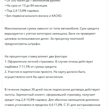
• От 350 тысяч до 7 миллионов рублей.
• На срок от 13 до 84 месяцев.
• Под 2,4-13,8% годовых.
• Без первоначального взноса и КАСКО.
Максимальная сумма зависит от типа автомобиля. Срок кредита
варьируется с учетом категории заемщика. Банк не проверяет
целевое использование денег. За просрочку платежей
предусмотрены штрафы.
На процентную ставку влияет два фактора:
1. Оформление личной страховки. В случае отказа действует
надбавка 7-11,5% от суммы кредита.
2. Участие в зарплатном проекте. На карту должно быть
осуществлено хотя бы одно зачисление.
В течение первых 30 дней после подписания договора действуют
льготы. Зарплатный клиент, оформивший страховку, получает
кредит под 2,4-10,8% годовых. Для обычных заемщиков диапазон
ставок установлен в пределах 4,4-11,8%. С 31 дня застрахованные