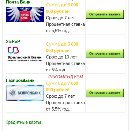
Почта Банк
Сумма
до 5 000
000 рублей
Срок: до 7 лет
Процентная ставка
от 5,5% год.
УБРиР
Сумма
до 5 000
000 рублей
Срок: до 10 лет
Процентная ставка
от 5% год.
РЕКОМЕНДУЕМ
ГазпромБанк
Сумма
до 7 000
000 рублей
Срок: до 7 лет
Процентная ставка
от 5,5% год.
Кредитные карты