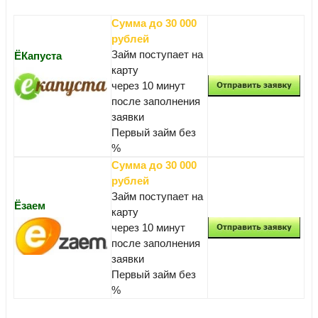
Сумма до 30 000
рублей
Займ поступает на
ЁКапуста
карту
через 10 минут
после заполнения
заявки
Первый займ без
%
Сумма до 30 000
рублей
Займ поступает на
Ёзаем
карту
через 10 минут
после заполнения
заявки
Первый займ без
%