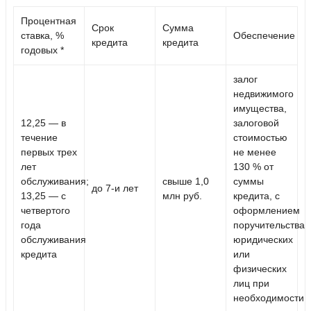
Процентная
Срок
Сумма
ставка, %
Обеспечение
кредита
кредита
годовых *
залог
недвижимого
имущества,
12,25
— в
залоговой
течение
стоимостью
первых трех
не менее
лет
130 % от
обслуживания;
свыше 1,0
суммы
до
7-и
лет
13,25
— с
млн руб.
кредита
, с
четвертого
оформлением
года
поручительства
обслуживания
юридических
кредита
или
физических
лиц при
необходимости