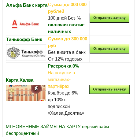
Сумма
до 300 000
Альфа Банк карта
рублей
100 дней Без %
включая снятие
наличных
Сумма до 300 000
Тинькофф Банк
руб
Без визита в банк
От 12% годовых
Рассрочка 0%
На покупки в
магазинах-
Карта Халва
партнёрах
Кэшбэк до 6%
до 10% с
подпиской
«Халва.Десятка»
МГНОВЕННЫЕ ЗАЙМЫ НА КАРТУ первый займ
беспроцентный