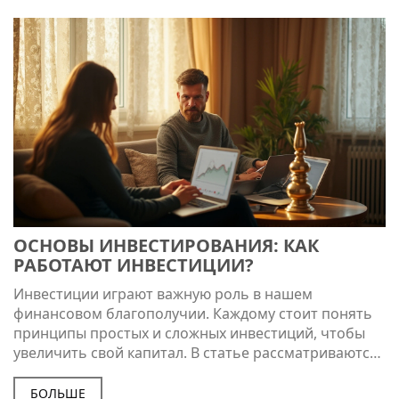
получат советы по минимизации рисков.
Рассказывается о реалистичных ожиданиях от
вложений и о том, какие навыки необходимо
развивать для успеха в этой сфере.
ОСНОВЫ ИНВЕСТИРОВАНИЯ: КАК
РАБОТАЮТ ИНВЕСТИЦИИ?
Инвестиции играют важную роль в нашем
финансовом благополучии. Каждому стоит понять
принципы простых и сложных инвестиций, чтобы
увеличить свой капитал. В статье рассматриваются
ключевые аспекты инвестирования, такие как виды
инвестиций, связанные риски и простые способы
БОЛЬШЕ