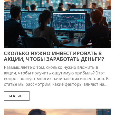
СКОЛЬКО НУЖНО ИНВЕСТИРОВАТЬ В
АКЦИИ, ЧТОБЫ ЗАРАБОТАТЬ ДЕНЬГИ?
Размышляете о том, сколько нужно вложить в
акции, чтобы получить ощутимую прибыль? Этот
вопрос волнует многих начинающих инвесторов. В
статье мы рассмотрим, какие факторы влияют на
доходность, как правильно распределить капитал и
какие ошибки стоит избегать. Узнайте, где найти
БОЛЬШЕ
доступную информацию и как оценить свои
финансовые возможности.