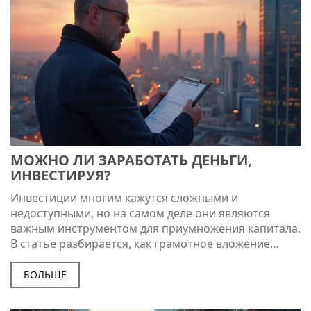
МОЖНО ЛИ ЗАРАБОТАТЬ ДЕНЬГИ,
ИНВЕСТИРУЯ?
Инвестиции многим кажутся сложными и
недоступными, но на самом деле они являются
важным инструментом для приумножения капитала.
В статье разбирается, как грамотное вложение
средств может приносить доход, какие ошибки
новички часто совершают и какие стратегии могут
БОЛЬШЕ
привести к успеху. Это откровенный разговор о
плюсах и минусах инвестирования, реальные