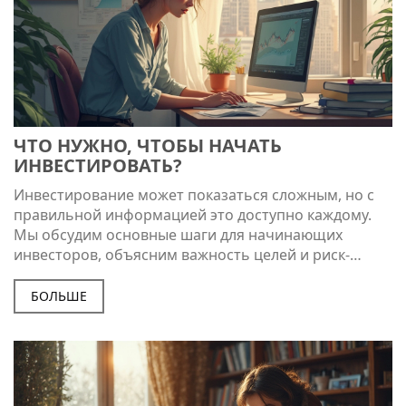
ЧТО НУЖНО, ЧТОБЫ НАЧАТЬ
ИНВЕСТИРОВАТЬ?
Инвестирование может показаться сложным, но с
правильной информацией это доступно каждому.
Мы обсудим основные шаги для начинающих
инвесторов, объясним важность целей и риск-
менеджмента, а также дадим советы по выбору
стратегий и инструментов. Узнайте, как избежать
БОЛЬШЕ
типичных ошибок и создать эффективный
инвестиционный портфель.