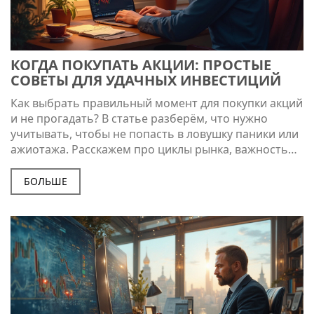
КОГДА ПОКУПАТЬ АКЦИИ: ПРОСТЫЕ
СОВЕТЫ ДЛЯ УДАЧНЫХ ИНВЕСТИЦИЙ
Как выбрать правильный момент для покупки акций
и не прогадать? В статье разберём, что нужно
учитывать, чтобы не попасть в ловушку паники или
ажиотажа. Расскажем про циклы рынка, важность
личной стратегии и как новости могут мешать
зарабатывать. Дадим конкретные советы, чтобы
БОЛЬШЕ
ваши решения были взвешенными. Всё просто,
логично и без сложных терминов.