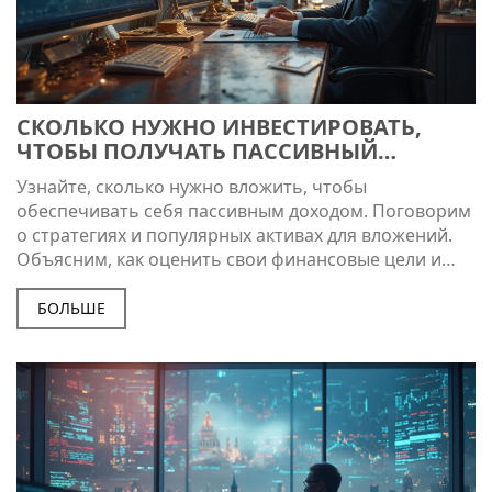
СКОЛЬКО НУЖНО ИНВЕСТИРОВАТЬ,
ЧТОБЫ ПОЛУЧАТЬ ПАССИВНЫЙ
ДОХОД?
Узнайте, сколько нужно вложить, чтобы
обеспечивать себя пассивным доходом. Поговорим
о стратегиях и популярных активах для вложений.
Объясним, как оценить свои финансовые цели и
составить портфель. Разберёмся, что такое
доходность и как её увеличить. Предоставим советы
БОЛЬШЕ
и примеры, которые могут стать основой для
вашего дальнейшего успеха в инвестициях.