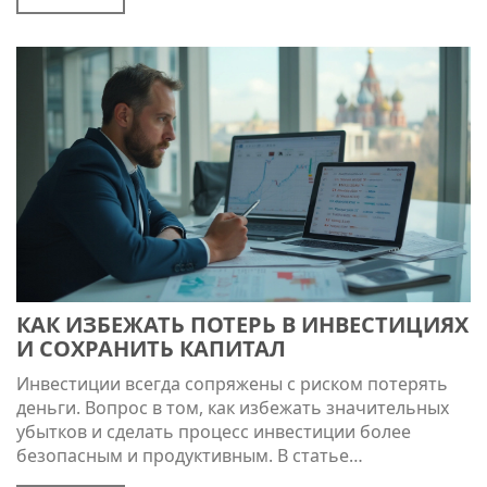
начать инвестировать. Читатели узнают, как
правильно выбирать инструменты инвестирования
и избегать распространенных ошибок. Эта
информация поможет каждому более осознанно
подходить к управлению своими финансами.
КАК ИЗБЕЖАТЬ ПОТЕРЬ В ИНВЕСТИЦИЯХ
И СОХРАНИТЬ КАПИТАЛ
Инвестиции всегда сопряжены с риском потерять
деньги. Вопрос в том, как избежать значительных
убытков и сделать процесс инвестиции более
безопасным и продуктивным. В статье
рассматриваются основные факторы риска, советы