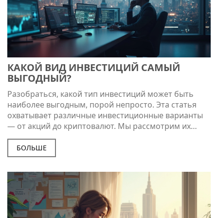
КАКОЙ ВИД ИНВЕСТИЦИЙ САМЫЙ
ВЫГОДНЫЙ?
Разобраться, какой тип инвестиций может быть
наиболее выгодным, порой непросто. Эта статья
охватывает различные инвестиционные варианты
— от акций до криптовалют. Мы рассмотрим их
плюсы и минусы, помогая читателям сделать
осознанный выбор. Узнайте, как правильно
БОЛЬШЕ
распределять риски и что учесть, прежде чем
инвестировать.