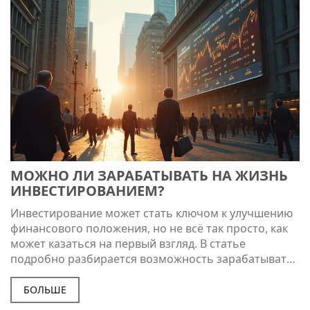
советы и примеры из жизни. Узнайте, как не
потеряться в мире инвестиций и извлекать
максимальную пользу.
МОЖНО ЛИ ЗАРАБАТЫВАТЬ НА ЖИЗНЬ
ИНВЕСТИРОВАНИЕМ?
Инвестирование может стать ключом к улучшению
финансового положения, но не всё так просто, как
может казаться на первый взгляд. В статье
подробно разбирается возможность зарабатывать
на жизнь через инвестиции, раскрываются
основные стратегии и факторы успеха. Читатели
БОЛЬШЕ
узнают о различных рынках и инструментах, а также