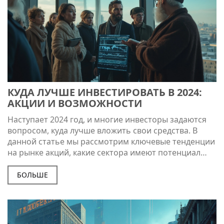
КУДА ЛУЧШЕ ИНВЕСТИРОВАТЬ В 2024:
АКЦИИ И ВОЗМОЖНОСТИ
Наступает 2024 год, и многие инвесторы задаются
вопросом, куда лучше вложить свои средства. В
данной статье мы рассмотрим ключевые тенденции
на рынке акций, какие сектора имеют потенциал
роста и на что следует обратить внимание, чтобы
минимизировать риски и увеличить прибыль. В
БОЛЬШЕ
условиях турбулентной экономики важно
принимать обоснованные решения, опираясь на
анализ и факты. Узнайте, как сделать свои
инвестиции максимально эффективными в 2024