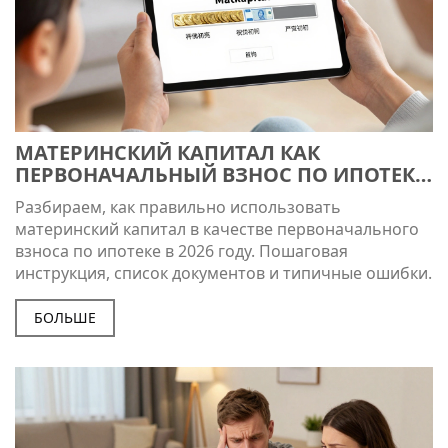
МАТЕРИНСКИЙ КАПИТАЛ КАК
ПЕРВОНАЧАЛЬНЫЙ ВЗНОС ПО ИПОТЕКЕ
В 2026 ГОДУ: ПОШАГОВАЯ ИНСТРУКЦИЯ
Разбираем, как правильно использовать
И ПОДВОДНЫЕ КАМНИ
материнский капитал в качестве первоначального
взноса по ипотеке в 2026 году. Пошаговая
инструкция, список документов и типичные ошибки.
БОЛЬШЕ