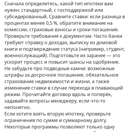
Сначала определитесь, какой тип ипотеки вам
нужен: стандартный, с господдержкой или
субсидированный. Сравните ставки: если разница в
процентах менее 0,5 %, обратите внимание на
комиссии, страховые взносы и сроки погашения.
Проверьте требования к документам. Часто банки
требуют справку о доходах, выписку из домовой
книги и подтверждение статуса (например, студент,
военнослужащий). Подготовьте их заранее — это
ускорит процесс и повысит шансы на одобрение.
Не забудьте про подводные камни: возможные
штрафы за досрочное погашение, обязательное
страхование недвижимости и жизни, а также
изменение ставки в случае перехода в плавающий
режим. Прочитайте договор вдоль и поперёк,
задавайте вопросы менеджеру, если что‑то
непонятно.
Если хотите взять вторую ипотеку, проверьте
ограничения по сумме и суммарному долгу.
Некоторые программы позволяют только одну