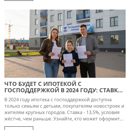
ЧТО БУДЕТ С ИПОТЕКОЙ С
ГОСПОДДЕРЖКОЙ В 2024 ГОДУ: СТАВКИ,
УСЛОВИЯ И КТО СМОЖЕТ ОФОРМИТЬ
В 2024 году ипотека с господдержкой доступна
только семьям с детьми, покупателям новостроек и
жителям крупных городов. Ставка - 13,5%, условия
жёстче, чем раньше. Узнайте, кто может оформить,
какие новостройки подходят и как не потерять