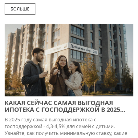
Россельхозбанк. Без детей, без Дальнего Востока и
без новостройки - шансов почти нет.
БОЛЬШЕ
КАКАЯ СЕЙЧАС САМАЯ ВЫГОДНАЯ
ИПОТЕКА С ГОСПОДДЕРЖКОЙ В 2025
ГОДУ
В 2025 году самая выгодная ипотека с
господдержкой - 4,3-4,5% для семей с детьми.
Узнайте, как получить минимальную ставку, какие