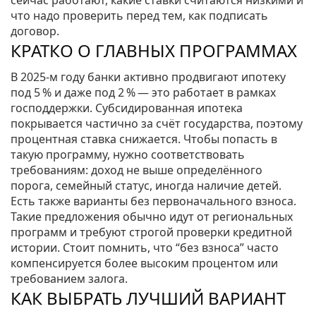
сейчас работают, какие ставки считаются низкими и
что надо проверить перед тем, как подписать
договор.
КРАТКО О ГЛАВНЫХ ПРОГРАММАХ
В 2025‑м году банки активно продвигают ипотеку
под 5 % и даже под 2 % — это работает в рамках
господдержки. Субсидированная ипотека
покрывается частично за счёт государства, поэтому
процентная ставка снижается. Чтобы попасть в
такую программу, нужно соответствовать
требованиям: доход не выше определённого
порога, семейный статус, иногда наличие детей.
Есть также варианты без первоначального взноса.
Такие предложения обычно идут от региональных
программ и требуют строгой проверки кредитной
истории. Стоит помнить, что “без взноса” часто
компенсируется более высоким процентом или
требованием залога.
КАК ВЫБРАТЬ ЛУЧШИЙ ВАРИАНТ