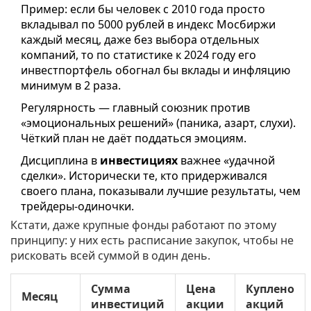
Пример: если бы человек с 2010 года просто
вкладывал по 5000 рублей в индекс Мосбиржи
каждый месяц, даже без выбора отдельных
компаний, то по статистике к 2024 году его
инвестпортфель обогнал бы вклады и инфляцию
минимум в 2 раза.
Регулярность — главный союзник против
«эмоциональных решений» (паника, азарт, слухи).
Чёткий план не даёт поддаться эмоциям.
Дисциплина в
инвестициях
важнее «удачной
сделки». Исторически те, кто придерживался
своего плана, показывали лучшие результаты, чем
трейдеры-одиночки.
Кстати, даже крупные фонды работают по этому
принципу: у них есть расписание закупок, чтобы не
рисковать всей суммой в один день.
Сумма
Цена
Куплено
Месяц
инвестиций
акции
акций