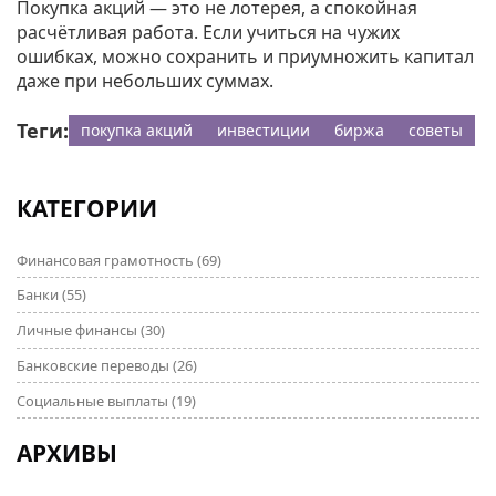
Покупка акций — это не лотерея, а спокойная
расчётливая работа. Если учиться на чужих
ошибках, можно сохранить и приумножить капитал
даже при небольших суммах.
Теги:
покупка акций
инвестиции
биржа
советы
КАТЕГОРИИ
Финансовая грамотность
(69)
Банки
(55)
Личные финансы
(30)
Банковские переводы
(26)
Социальные выплаты
(19)
АРХИВЫ