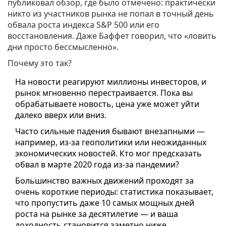
публиковал обзор, где было отмечено: практически
никто из участников рынка не попал в точный день
обвала роста индекса S&P 500 или его
восстановления. Даже Баффет говорил, что «ловить
дни просто бессмысленно».
Почему это так?
На новости реагируют миллионы инвесторов, и
рынок мгновенно перестраивается. Пока вы
обрабатываете новость, цена уже может уйти
далеко вверх или вниз.
Часто сильные падения бывают внезапными —
например, из-за геополитики или неожиданных
экономических новостей. Кто мог предсказать
обвал в марте 2020 года из-за пандемии?
Большинство важных движений проходят за
очень короткие периоды: статистика показывает,
что пропустить даже 10 самых мощных дней
роста на рынке за десятилетие — и ваша
доходность становится заметно ниже.