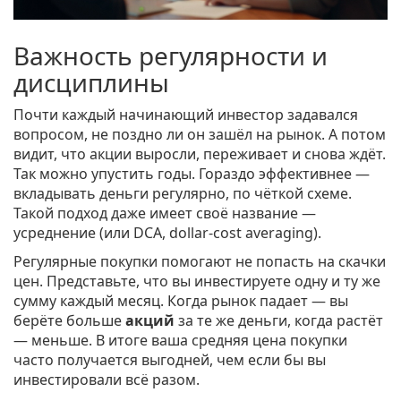
Важность регулярности и
дисциплины
Почти каждый начинающий инвестор задавался
вопросом, не поздно ли он зашёл на рынок. А потом
видит, что акции выросли, переживает и снова ждёт.
Так можно упустить годы. Гораздо эффективнее —
вкладывать деньги регулярно, по чёткой схеме.
Такой подход даже имеет своё название —
усреднение (или DCA, dollar-cost averaging).
Регулярные покупки помогают не попасть на скачки
цен. Представьте, что вы инвестируете одну и ту же
сумму каждый месяц. Когда рынок падает — вы
берёте больше
акций
за те же деньги, когда растёт
— меньше. В итоге ваша средняя цена покупки
часто получается выгодней, чем если бы вы
инвестировали всё разом.