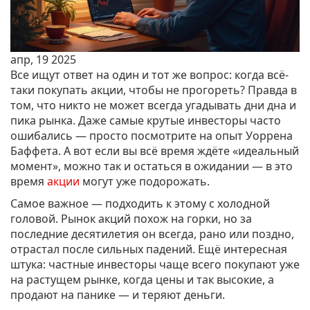
апр, 19 2025
Все ищут ответ на один и тот же вопрос: когда всё-
таки покупать акции, чтобы не прогореть? Правда в
том, что никто не может всегда угадывать дни дна и
пика рынка. Даже самые крутые инвесторы часто
ошибались — просто посмотрите на опыт Уоррена
Баффета. А вот если вы всё время ждёте «идеальный
момент», можно так и остаться в ожидании — в это
время
акции
могут уже подорожать.
Самое важное — подходить к этому с холодной
головой. Рынок акций похож на горки, но за
последние десятилетия он всегда, рано или поздно,
отрастал после сильных падений. Ещё интересная
штука: частные инвесторы чаще всего покупают уже
на растущем рынке, когда цены и так высокие, а
продают на панике — и теряют деньги.