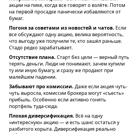
акции на пике, когда все говорят о взлёте. Потом
на первой просадке панически избавляются от
бумаг.
Погоня за советами из новостей и чатов.
Если
все обсуждают одну акцию, велика вероятность,
что выгоду уже получили те, кто зашёл раньше.
Стадо редко зарабатывает.
Отсутствие плана.
Старт без цели — верный путь
терять деньги. Люди не понимают, зачем купили
ту или иную бумагу, и сразу же продают при
малейшем падении.
Забывают про комиссии.
Даже если акция чуть-
чуть выросла, комиссии брокера могут «съесть»
прибыль. Особенно если активно гонять
портфель туда-сюда.
Плохая диверсификация.
Всё на одну
«интересную» акцию — и есть шанс остаться у
разбитого корыта. Диверсификация реально