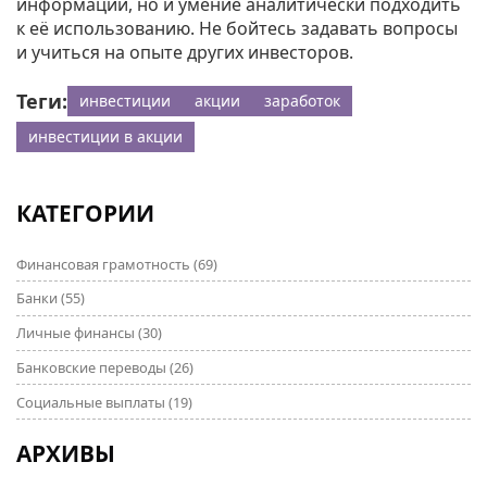
информации, но и умение аналитически подходить
к её использованию. Не бойтесь задавать вопросы
и учиться на опыте других инвесторов.
Теги:
инвестиции
акции
заработок
инвестиции в акции
КАТЕГОРИИ
Финансовая грамотность
(69)
Банки
(55)
Личные финансы
(30)
Банковские переводы
(26)
Социальные выплаты
(19)
АРХИВЫ