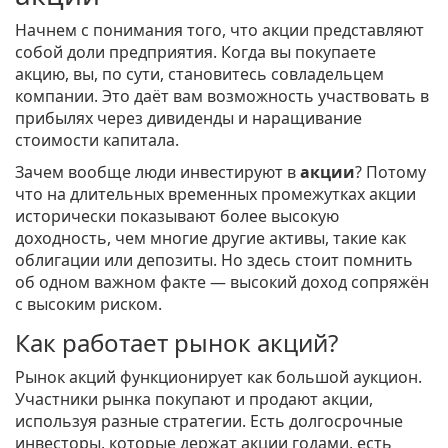
Начнем с понимания того, что акции представляют
собой доли предприятия. Когда вы покупаете
акцию, вы, по сути, становитесь совладельцем
компании. Это даёт вам возможность участвовать в
прибылях через дивиденды и наращивание
стоимости капитала.
Зачем вообще люди инвестируют в
акции
? Потому
что на длительных временных промежутках акции
исторически показывают более высокую
доходность, чем многие другие активы, такие как
облигации или депозиты. Но здесь стоит помнить
об одном важном факте — высокий доход сопряжён
с высоким риском.
Как работает рынок акций?
Рынок акций функционирует как большой аукцион.
Участники рынка покупают и продают акции,
используя разные стратегии. Есть долгосрочные
инвесторы, которые держат акции годами, есть