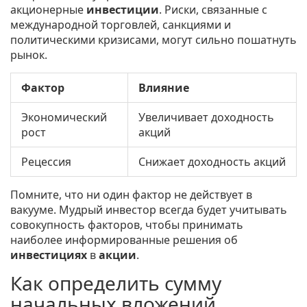
акционерные
инвестиции
. Риски, связанные с
международной торговлей, санкциями и
политическими кризисами, могут сильно пошатнуть
рынок.
Фактор
Влияние
Экономический
Увеличивает доходность
рост
акций
Рецессия
Снижает доходность акций
Помните, что ни один фактор не действует в
вакууме. Мудрый инвестор всегда будет учитывать
совокупность факторов, чтобы принимать
наиболее информированные решения об
инвестициях
в
акции
.
Как определить сумму
начальных вложений