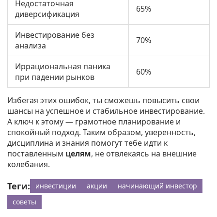
Недостаточная
65%
диверсификация
Инвестирование без
70%
анализа
Иррациональная паника
60%
при падении рынков
Избегая этих ошибок, ты сможешь повысить свои
шансы на успешное и стабильное инвестирование.
А ключ к этому — грамотное планирование и
спокойный подход. Таким образом, уверенность,
дисциплина и знания помогут тебе идти к
поставленным
целям
, не отвлекаясь на внешние
колебания.
Теги:
инвестиции
акции
начинающий инвестор
советы