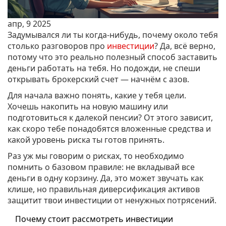
апр, 9 2025
Задумывался ли ты когда-нибудь, почему около тебя
столько разговоров про
инвестиции
? Да, всё верно,
потому что это реально полезный способ заставить
деньги работать на тебя. Но подожди, не спеши
открывать брокерский счет — начнём с азов.
Для начала важно понять, какие у тебя цели.
Хочешь накопить на новую машину или
подготовиться к далекой пенсии? От этого зависит,
как скоро тебе понадобятся вложенные средства и
какой уровень риска ты готов принять.
Раз уж мы говорим о рисках, то необходимо
помнить о базовом правиле: не вкладывай все
деньги в одну корзину. Да, это может звучать как
клише, но правильная диверсификация активов
защитит твои инвестиции от ненужных потрясений.
Почему стоит рассмотреть инвестиции