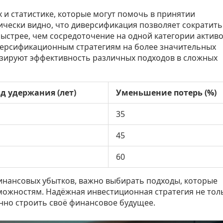
 и статистике, которые могут помочь в принятии
ически видно, что диверсификация позволяет сократить
быстрее, чем сосредоточение на одной категории активо
версификационным стратегиям на более значительных
изируют эффективность различных подходов в сложных
д удержания (лет)
Уменьшение потерь (%)
35
45
60
инансовых убытков, важно выбирать подходы, которые
можностям. Надёжная инвестиционная стратегия не тол
енно строить своё финансовое будущее.