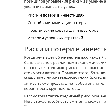
принципов управления рисками и умение а
увеличить шансы на успех.
Риски и потери в инвестициях
Способы минимизации потерь
Практические советы для инвесторов
Истории успешных стратегий
Риски и потери в инвест
Когда речь идет об
инвестициях
, каждый 
быть связано с различными экономически
основных источников риска — это рыночн
стоимости активов. Помимо этого, большо
уменьшить покупательскую способность ва
актива также представляет собой значител
вероятность крупных потерь.
Рассмотрим также кредитный риск, особенн
Неплатежеспособность эмитента может при