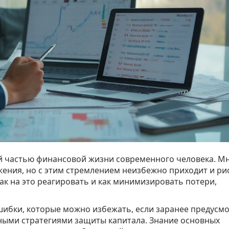
й частью финансовой жизни современного человека. М
жения, но с этим стремлением неизбежно приходит и ри
как на это реагировать и как минимизировать потери,
ибки, которые можно избежать, если заранее предусм
ными стратегиями защиты капитала. Знание основных