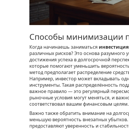
Способы минимизации 
Когда начинаешь заниматься
инвестици
различных рисков? Это основа разумного 
достижения успеха в долгосрочной перспе
которые помогают уменьшить вероятность 
метод предполагает распределение средст
Например, инвестор может вкладывать одн
инструменты. Такая распределённость под
важное правило — это регулярный пересм
рыночные условия могут меняться, и важно
соответствовал вашим финансовым целям.
Важно также обратить внимание на долгоср
меньшую вероятность внезапных убытков. 
предоставляют уверенность и стабильност