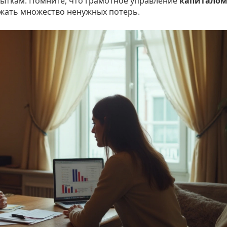
убыткам. Помните, что грамотное управление
капитало
ежать множество ненужных потерь.