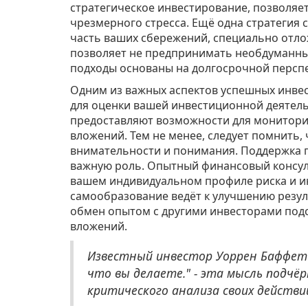
стратегическое инвестирование, позволяе
чрезмерного стресса. Ещё одна стратегия
часть ваших сбережений, специально отло
позволяет не предпринимать необдуманных
подходы основаны на долгосрочной персп
Одним из важных аспектов успешных инвес
для оценки вашей инвестиционной деятель
предоставляют возможности для монитори
вложений. Тем не менее, следует помнить,
внимательности и понимания. Поддержка 
важную роль. Опытный финансовый консул
вашем индивидуальном профиле риска и ин
самообразование ведёт к улучшению резул
обмен опытом с другими инвесторами под
вложений.
Известный инвестор Уоррен Баффет 
что вы делаете." - эта мысль подчё
критического анализа своих действи