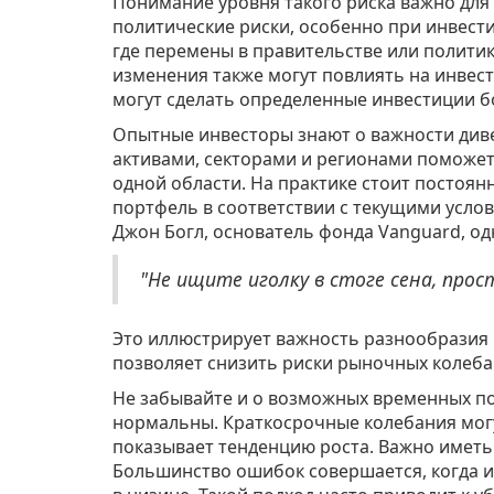
Понимание уровня такого риска важно для
политические риски, особенно при инвест
где перемены в правительстве или политик
изменения также могут повлиять на инвест
могут сделать определенные инвестиции б
Опытные инвесторы знают о важности див
активами, секторами и регионами поможет
одной области. На практике стоит постоя
портфель в соответствии с текущими услов
Джон Богл, основатель фонда Vanguard, од
"Не ищите иголку в стоге сена, прос
Это иллюстрирует важность разнообразия 
позволяет снизить риски рыночных колеба
Не забывайте и о возможных временных п
нормальны. Краткосрочные колебания мог
показывает тенденцию роста. Важно иметь 
Большинство ошибок совершается, когда и