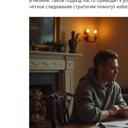
в низине. Такой подход часто приводит к 
чёткое следование стратегии помогут изб