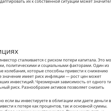
даптировать их к собственной ситуации может значите
ициях
инвестор сталкивается с риском потери капитала. Это м
ми, политическими и социальными факторами. Один из
ые колебания, которые способны привести к снижению
е значение имеет риск инфляции — рост цен может
ших инвестиций. Чрезмерная зависимость от одного т
ьный риск. Разнообразие активов позволяет снизить
о если вы инвестируете в облигации или даете деньги в 
вести к потере как процентов, так и основной суммы.