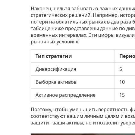
Наконец, нельзя забывать о важных данных
стратегических решений. Например, истор
потери на волатильных рынках в два раза 
таблице ниже представлены данные по ди
временных интервалах. Эти цифры визуал
рыночных условиях:
Тип стратегии
Перио
Диверсификация
5
Выборка активов
10
Активное распределение
15
Поэтому, чтобы уменьшить вероятность ф
соответствуют вашим личным целям и воз
защитит ваши активы, но и позволит увер