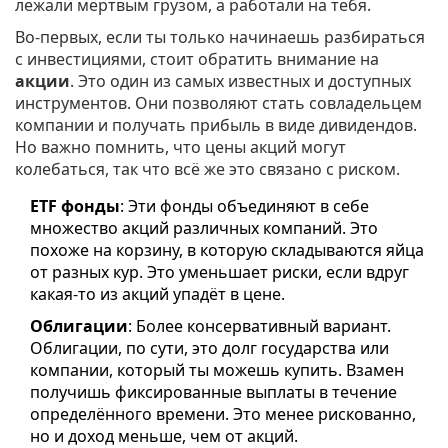
лежали мёртвым грузом, а работали на тебя.
Во-первых, если ты только начинаешь разбираться
с инвестициями, стоит обратить внимание на
акции
. Это один из самых известных и доступных
инструментов. Они позволяют стать совладельцем
компании и получать прибыль в виде дивидендов.
Но важно помнить, что цены акций могут
колебаться, так что всё же это связано с риском.
ETF фонды
: Эти фонды объединяют в себе
множество акций различных компаний. Это
похоже на корзину, в которую складываются яйца
от разных кур. Это уменьшает риски, если вдруг
какая-то из акций упадёт в цене.
Облигации
: Более консервативный вариант.
Облигации, по сути, это долг государства или
компании, который ты можешь купить. Взамен
получишь фиксированные выплаты в течение
определённого времени. Это менее рискованно,
но и доход меньше, чем от акций.