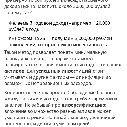
примерно 10,000 рублей в месяц с пассивного
дохода нужно накопить около 3,000,000 рублей.
Почему так?
Желаемый годовой доход (например, 120,000
рублей в год).
Умножаем на 25 — получаем 3,000,000 рублей
накоплений, которые нужно инвестировать.
Такой метод позволяет понять минимальную
планку для начала, но параметры могут
варьироваться в зависимости от доходности ваших
активов
. Для
успешных инвестиций
стоит
учитывать и другие факторы — от инфляции до
возможных непредвиденных расходов.
Конечно, не всё так просто. Соблюдение баланса
между рисками и доходностью требует времени и
анализа. Не забывай про
диверсификацию
:
вложение во множество разных активов может
уменьшить риски. Начинай с малого, увеличивай
постепенно, и держи в уме свои цели!