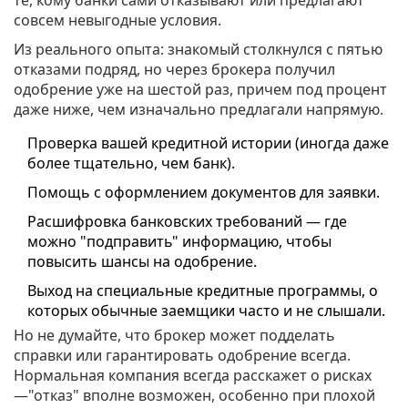
те, кому банки сами отказывают или предлагают
совсем невыгодные условия.
Из реального опыта: знакомый столкнулся с пятью
отказами подряд, но через брокера получил
одобрение уже на шестой раз, причем под процент
даже ниже, чем изначально предлагали напрямую.
Проверка вашей кредитной истории (иногда даже
более тщательно, чем банк).
Помощь с оформлением документов для заявки.
Расшифровка банковских требований — где
можно "подправить" информацию, чтобы
повысить шансы на одобрение.
Выход на специальные кредитные программы, о
которых обычные заемщики часто и не слышали.
Но не думайте, что брокер может подделать
справки или гарантировать одобрение всегда.
Нормальная компания всегда расскажет о рисках
—"отказ" вполне возможен, особенно при плохой