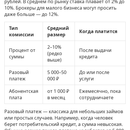
рублей. В среднем по рынку ставка плавает от 2% до
10%. Брокеры для малого бизнеса могут просить
даже больше — до 12%.
Тип
Средний
Когда платится
комиссии
размер
2–10%
Процент от
После выдачи
(редко
суммы
кредита
выше)
Разовый
5 000–50
До или после
платеж
000 ₽
услуги
Абонентская
от 1 000 ₽
Ежемесячно, пока
плата
в месяц
сотрудничаете
Разовый платеж — классика для небольших займов
или простых случаев. Например, когда человек
берет потребительский кредит, а сумма невысокая.