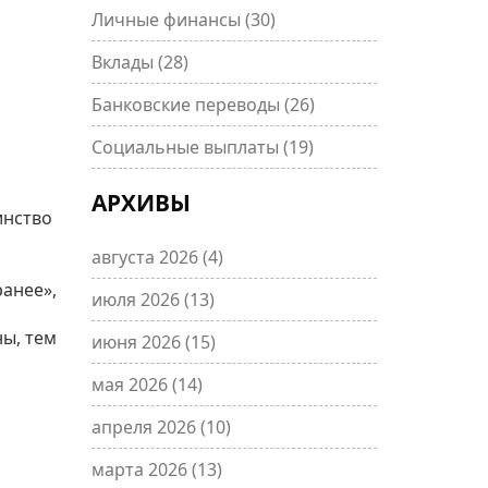
Личные финансы
(30)
Вклады
(28)
Банковские переводы
(26)
Социальные выплаты
(19)
АРХИВЫ
инство
августа 2026
(4)
ранее»,
июля 2026
(13)
ны, тем
июня 2026
(15)
мая 2026
(14)
апреля 2026
(10)
марта 2026
(13)