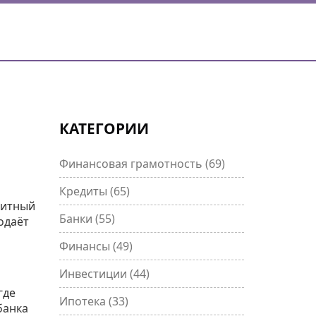
КАТЕГОРИИ
Финансовая грамотность
(69)
Кредиты
(65)
дитный
Банки
(55)
одаёт
Финансы
(49)
Инвестиции
(44)
где
Ипотека
(33)
банка