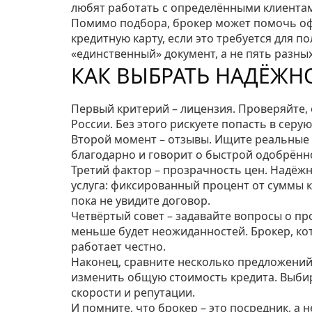
любят работать с определёнными клиентами
Помимо подбора, брокер может помочь оф
кредитную карту, если это требуется для п
«единственный» документ, а не пять разны
КАК ВЫБРАТЬ НАДЁЖН
Первый критерий – лицензия. Проверяйте,
России. Без этого рискуете попасть в серую 
Второй момент – отзывы. Ищите реальные 
благодарно и говорит о быстрой одобрённо
Третий фактор – прозрачность цен. Надёжн
услуга: фиксированный процент от суммы к
пока не увидите договор.
Четвёртый совет – задавайте вопросы о пр
меньше будет неожиданностей. Брокер, ко
работает честно.
Наконец, сравните несколько предложений
изменить общую стоимость кредита. Выбир
скорости и репутации.
И помните, что брокер – это посредник, а