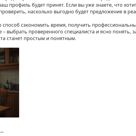
аш профиль будет принят. Если вы уже знаете, что хоти
ы проверить, насколько выгодно будет предложение в ре
это способ сэкономить время, получить профессиональн
е – выбрать проверенного специалиста и ясно понять, з
ита станет простым и понятным.