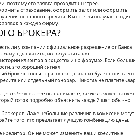
, поэтому его заявка проходит быстрее.
ормить страхование, оформить залог или оформить
олучения основного кредита. В итоге вы получаете один
х заявок в каждую фирму.
ОГО БРОКЕРА?
 есть ли у компании официальное разрешение от Банка
схему, где платите, но результата нет.
истории клиентов в соцсетях и на форумах. Если больш
сти, это хороший сигнал.
ый брокер открыто расскажет, сколько будет стоить его
редита или отдельный гонорар. Никогда не платите «за
оцессе. Чем точнее вы понимаете, какие документы нуж
торый готов подробно объяснить каждый шаг, обычно
 брокеров. Даже небольшие различия в комиссии могут
айте того, кто предлагает лучшую комбинацию цены,
 не кредитор. Он не может изменить ваши кредитные