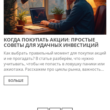
КОГДА ПОКУПАТЬ АКЦИИ: ПРОСТЫЕ
СОВЕТЫ ДЛЯ УДАЧНЫХ ИНВЕСТИЦИЙ
Как выбрать правильный момент для покупки акций
и не прогадать? В статье разберём, что нужно
учитывать, чтобы не попасть в ловушку паники или
ажиотажа. Расскажем про циклы рынка, важность
личной стратегии и как новости могут мешать
зарабатывать. Дадим конкретные советы, чтобы
БОЛЬШЕ
ваши решения были взвешенными. Всё просто,
логично и без сложных терминов.