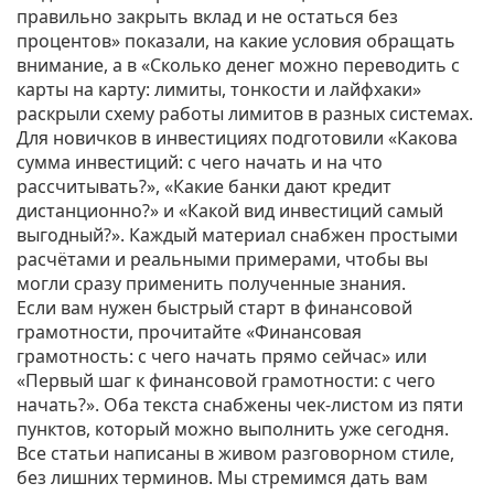
правильно закрыть вклад и не остаться без
процентов» показали, на какие условия обращать
внимание, а в «Сколько денег можно переводить с
карты на карту: лимиты, тонкости и лайфхаки»
раскрыли схему работы лимитов в разных системах.
Для новичков в инвестициях подготовили «Какова
сумма инвестиций: с чего начать и на что
рассчитывать?», «Какие банки дают кредит
дистанционно?» и «Какой вид инвестиций самый
выгодный?». Каждый материал снабжен простыми
расчётами и реальными примерами, чтобы вы
могли сразу применить полученные знания.
Если вам нужен быстрый старт в финансовой
грамотности, прочитайте «Финансовая
грамотность: с чего начать прямо сейчас» или
«Первый шаг к финансовой грамотности: с чего
начать?». Оба текста снабжены чек‑листом из пяти
пунктов, который можно выполнить уже сегодня.
Все статьи написаны в живом разговорном стиле,
без лишних терминов. Мы стремимся дать вам