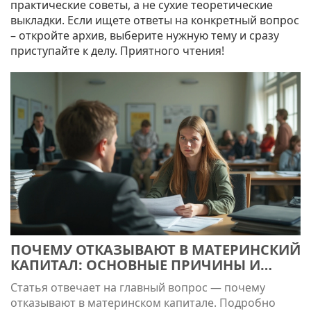
практические советы, а не сухие теоретические
выкладки. Если ищете ответы на конкретный вопрос
– откройте архив, выберите нужную тему и сразу
приступайте к делу. Приятного чтения!
ПОЧЕМУ ОТКАЗЫВАЮТ В МАТЕРИНСКИЙ
КАПИТАЛ: ОСНОВНЫЕ ПРИЧИНЫ И
РЕШЕНИЯ
Статья отвечает на главный вопрос — почему
отказывают в материнском капитале. Подробно