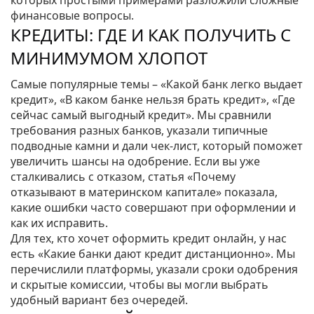
которых простыми примерами разложили сложные
финансовые вопросы.
КРЕДИТЫ: ГДЕ И КАК ПОЛУЧИТЬ С
МИНИМУМОМ ХЛОПОТ
Самые популярные темы – «Какой банк легко выдает
кредит», «В каком банке нельзя брать кредит», «Где
сейчас самый выгодный кредит». Мы сравнили
требования разных банков, указали типичные
подводные камни и дали чек‑лист, который поможет
увеличить шансы на одобрение. Если вы уже
сталкивались с отказом, статья «Почему
отказывают в материнском капитале» показала,
какие ошибки часто совершают при оформлении и
как их исправить.
Для тех, кто хочет оформить кредит онлайн, у нас
есть «Какие банки дают кредит дистанционно». Мы
перечислили платформы, указали сроки одобрения
и скрытые комиссии, чтобы вы могли выбрать
удобный вариант без очередей.