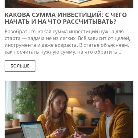
КАКОВА СУММА ИНВЕСТИЦИЙ: С ЧЕГО
НАЧАТЬ И НА ЧТО РАССЧИТЫВАТЬ?
Разобраться, какая сумма инвестиций нужна для
старта — задача не из легких. Всё зависит от целей,
инструмента и даже возраста. В статье объясняем,
как посчитать нужную сумму, на что обратить
внимание и почему неважно, если ваш стартовый
капитал пока невелик. Даем советы на реальных
БОЛЬШЕ
примерах и рассказываем, с какими ошибками
сталкиваются новички чаще всего.