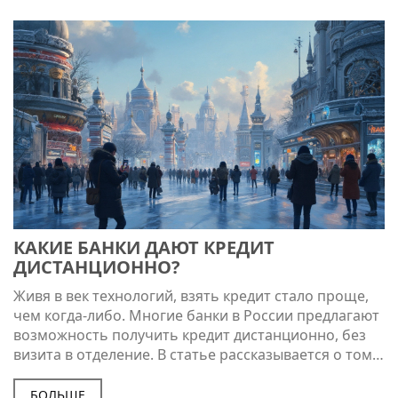
взятия кредита, а также предоставлены советы по
финансовому планированию.
КАКИЕ БАНКИ ДАЮТ КРЕДИТ
ДИСТАНЦИОННО?
Живя в век технологий, взять кредит стало проще,
чем когда-либо. Многие банки в России предлагают
возможность получить кредит дистанционно, без
визита в отделение. В статье рассказывается о том,
какие банки предоставляют такие услуги, какие
условия они предлагают и на что следует обратить
БОЛЬШЕ