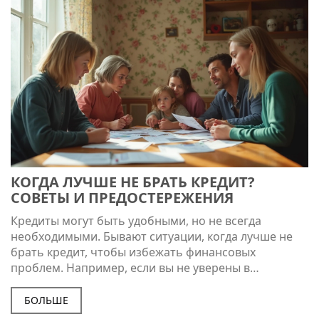
кредит через брокера. Полезные инсайты и опыт
настоящих людей без лишней воды.
КОГДА ЛУЧШЕ НЕ БРАТЬ КРЕДИТ?
СОВЕТЫ И ПРЕДОСТЕРЕЖЕНИЯ
Кредиты могут быть удобными, но не всегда
необходимыми. Бывают ситуации, когда лучше не
брать кредит, чтобы избежать финансовых
проблем. Например, если вы не уверены в
стабильности своего дохода или планируете
крупные траты без четкого плана погашения. В
БОЛЬШЕ
статье рассмотрены ситуации, когда стоит избегать