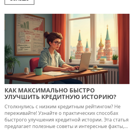
внимание. Это поможет выбрать подходящий
вариант с минимальными затратами времени и
усилий.
КАК МАКСИМАЛЬНО БЫСТРО
УЛУЧШИТЬ КРЕДИТНУЮ ИСТОРИЮ?
Столкнулись с низким кредитным рейтингом? Не
переживайте! Узнайте о практических способах
быстрого улучшения кредитной истории. Эта статья
предлагает полезные советы и интересные факты,
которые помогут вам поднять ваш рейтинг без