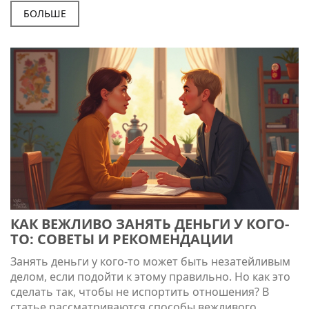
бумаг. Онлайн платформа может одобрить ваш
БОЛЬШЕ
займ только за несколько минут. Рассмотрим, какие
варианты доступны и на что стоит обращать
внимание при выборе.
КАК ВЕЖЛИВО ЗАНЯТЬ ДЕНЬГИ У КОГО-
ТО: СОВЕТЫ И РЕКОМЕНДАЦИИ
Занять деньги у кого-то может быть незатейливым
делом, если подойти к этому правильно. Но как это
сделать так, чтобы не испортить отношения? В
статье рассматриваются способы вежливого