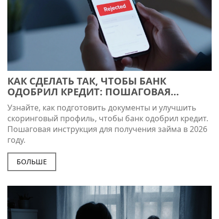
КАК СДЕЛАТЬ ТАК, ЧТОБЫ БАНК
ОДОБРИЛ КРЕДИТ: ПОШАГОВАЯ
ИНСТРУКЦИЯ ДЛЯ ОДОБРЕНИЯ В 2026
Узнайте, как подготовить документы и улучшить
ГОДУ
скоринговый профиль, чтобы банк одобрил кредит.
Пошаговая инструкция для получения займа в 2026
году.
БОЛЬШЕ