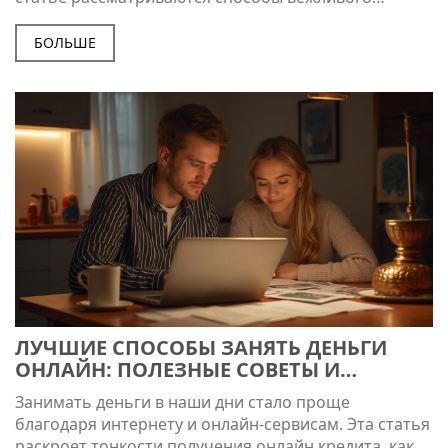
обращения за финансовой поддержкой, а также
советы для обеих сторон. Исследуйте разные
БОЛЬШЕ
подходы и узнайте, какие фразы лучше избегать и
чем заменить. Получите практические советы по
составлению соглашения и возвращению долга.
ЛУЧШИЕ СПОСОБЫ ЗАНЯТЬ ДЕНЬГИ
ОНЛАЙН: ПОЛЕЗНЫЕ СОВЕТЫ И
СЕКРЕТЫ
Занимать деньги в наши дни стало проще
благодаря интернету и онлайн-сервисам. Эта статья
раскроет тонкости получения онлайн кредита, как