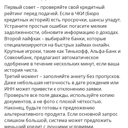
Первый совет – проверяйте свой кредитный
рейтинг перед подачей. Если в ЧКИ (Бюро
кредитных историй) есть просрочки, шансы упадут.
Устраните простые ошибки: погасите мелкие
задолженности, обновите информацию о доходах.
Второй лайфхак – выбирайте банки, которые
специализируются на быстрых займах онлайн.
Крупные игроки, такие как Тинькофф, Альфа‑Банк и
Совкомбанк, предлагают автоматическое
одобрение в течение нескольких минут, если ваша
история чиста.
Третий момент – заполняйте анкету без пропусков.
Даже небольшая неточность в дате рождения или
ИНН может привести к отклонению заявки.
Проверьте все поля дважды, используйте копию
документов, а не фото с плохой чёткостью.
Наконец, будьте готовы к предложению
альтернативного продукта. Если основной запрос
слишком большой, система может предложить
меньший кредит с лучшими условиями.