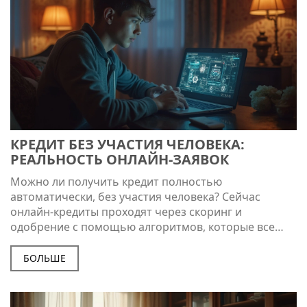
КРЕДИТ БЕЗ УЧАСТИЯ ЧЕЛОВЕКА:
РЕАЛЬНОСТЬ ОНЛАЙН-ЗАЯВОК
Можно ли получить кредит полностью
автоматически, без участия человека? Сейчас
онлайн-кредиты проходят через скоринг и
одобрение с помощью алгоритмов, которые все
больше вытесняют ручную работу сотрудников
банка. В статье рассказывается, как это работает,
БОЛЬШЕ
что нужно для такого займа, где его можно
получить и на что стоит обратить внимание при
выборе. Читатель узнает, почему технологии уже