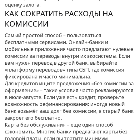
оценку залога.
КАК СОКРАТИТЬ РАСХОДЫ НА
КОМИССИИ
Самый простой способ – пользоваться
бесплатными сервисами. Онлайн‑банки и
мобильные приложения часто предлагают нулевые
комиссии за переводы внутри их экосистемы. Если
вам нужен перевод в другой банк, выбирайте
«платформу переводов» типа СБП, где комиссия
фиксирована и часто минимальна.
Для кредитов ищите предложения «без комиссии за
оформление» – такие условия часто рекламируются
в июле‑августе. Если уже есть кредит, проверьте
возможность рефинансирования: иногда новый
банк возьмёт ваш долг без комиссии, а старый банк
закроет его бесплатно.
Карта без обслуживания – ещё один способ
сэкономить. Многие банки предлагают карты без
годовой платы, если вы тратите минимум