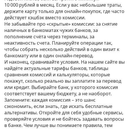
10 000 рублей в месяц. Если у вас небольшие траты,
держите карту только для онлайн‑покупок, где часто
действует кэшбэк вместо комиссии.
Не забывайте про «скрытые» комиссии: за снятие
наличных в банкоматах чужих банков, за
пополнение счёта через терминалы, за
неактивность счета. Планируйте операции так,
чтобы собрать несколько действий в один визит к
банкомату или в один онлайн‑перевод.
И наконец, сравнивайте условия. На нашем сайте вы
найдёте актуальные тарифы банков, таблицы
сравнения комиссий и калькуляторы, которые
покажут, сколько реально вы заплатите за перевод
или кредит. Выбирайте банк, у которого комиссия
соответствует вашему бюджету, а не наоборот.
Запомните: каждая комиссия – это шанс
сэкономить, если знать, где искать бесплатные
альтернативы. Откройте для себя удобные сервисы,
проверяйте условия и не бойтесь задавать вопросы
в банке. Чем лучше вы понимаете правила, тем