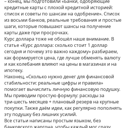
– конец, мы подготовили «Банки, одобряющие
кредитные карты с плохой кредитной историей:
список и советы по шансам на одобрение». Список
из восьми банков, реальные требования и простые
шаги, которые повышают шансы на получение
карты даже при просрочках.
Курс доллара тоже не обошёл наше внимание. В
статье «Курс доллара: сколько стоит 1 доллар
сегодня и почему это важно каждому» разбираем,
как формируется цена, где лучше обменять валюту
и как колебания влияют на цены в магазинах и на
ипотеку.
Наконец, «Сколько нужно денег для финансовой
стабильности: реальные цифры и правила»
помогает вычислить личную финансовую подушку.
Мы приводим простую формулу: расходы за
три‑шесть месяцев + плановый резерв на крупные
покупки. Также даём идеи, как регулярно пополнять
эту подушку без лишних усилий.
Все статьи написаны простым языком, без
банковского жаргона, чтобы каждый мог сразу