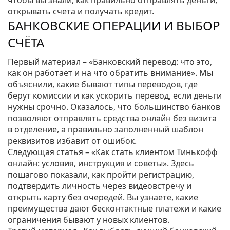
чтобы вы знали, как правильно отправлять деньги,
открывать счета и получать кредит.
БАНКОВСКИЕ ОПЕРАЦИИ И ВЫБОР
СЧЁТА
Первый материал – «Банковский перевод: что это,
как он работает и на что обратить внимание». Мы
объяснили, какие бывают типы переводов, где
берут комиссии и как ускорить перевод, если деньги
нужны срочно. Оказалось, что большинство банков
позволяют отправлять средства онлайн без визита
в отделение, а правильно заполненный шаблон
реквизитов избавит от ошибок.
Следующая статья – «Как стать клиентом Тинькофф
онлайн: условия, инструкция и советы». Здесь
пошагово показали, как пройти регистрацию,
подтвердить личность через видеовстречу и
открыть карту без очередей. Вы узнаете, какие
преимущества дают бесконтактные платежи и какие
ограничения бывают у новых клиентов.