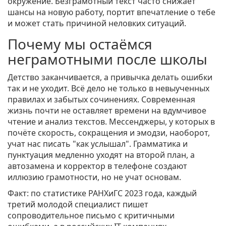
окружение. Безграмотный текст часто снижает
шансы на новую работу, портит впечатление о тебе
и может стать причиной неловких ситуаций.
Почему мы остаёмся
неграмотными после школы
Детство заканчивается, а привычка делать ошибки
так и не уходит. Всё дело не только в невыученных
правилах и забытых сочинениях. Современная
жизнь почти не оставляет времени на вдумчивое
чтение и анализ текстов. Мессенджеры, у которых в
почёте скорость, сокращения и эмодзи, наоборот,
учат нас писать "как услышал". Грамматика и
пунктуация медленно уходят на второй план, а
автозамена и корректор в телефоне создают
иллюзию грамотности, но не учат основам.
Факт: по статистике РАНХиГС 2023 года, каждый
третий молодой специалист пишет
сопроводительное письмо с критичными