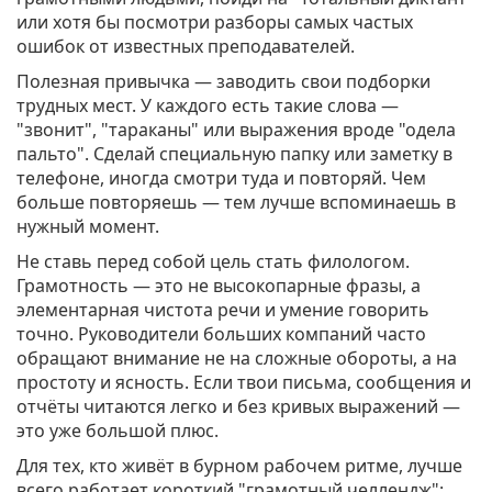
или хотя бы посмотри разборы самых частых
ошибок от известных преподавателей.
Полезная привычка — заводить свои подборки
трудных мест. У каждого есть такие слова —
"звонит", "тараканы" или выражения вроде "одела
пальто". Сделай специальную папку или заметку в
телефоне, иногда смотри туда и повторяй. Чем
больше повторяешь — тем лучше вспоминаешь в
нужный момент.
Не ставь перед собой цель стать филологом.
Грамотность — это не высокопарные фразы, а
элементарная чистота речи и умение говорить
точно. Руководители больших компаний часто
обращают внимание не на сложные обороты, а на
простоту и ясность. Если твои письма, сообщения и
отчёты читаются легко и без кривых выражений —
это уже большой плюс.
Для тех, кто живёт в бурном рабочем ритме, лучше
всего работает короткий "грамотный челлендж":