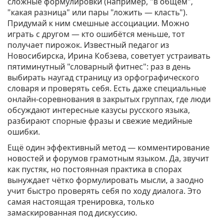
сложные формулировки (например, "в общем",
"какая разница" или пары "ложить — класть").
Придумай к ним смешные ассоциации. Можно
играть с другом — кто ошибётся меньше, тот
получает пирожок. Известный педагог из
Новосибирска, Ирина Кобзева, советует устраивать
пятиминутный "словарный фитнес": раз в день
выбирать наугад страницу из орфографического
словаря и проверять себя. Есть даже специальные
онлайн-соревнования в закрытых группах, где люди
обсуждают интересные казусы русского языка,
разбирают спорные фразы и свежие медийные
ошибки.
Ещё один эффективный метод — комментирование
новостей и форумов грамотным языком. Да, звучит
как пустяк, но постоянная практика в спорах
вынуждает чётко формулировать мысли, а заодно
учит быстро проверять себя по ходу диалога. Это
самая настоящая тренировка, только
замаскированная под дискуссию.