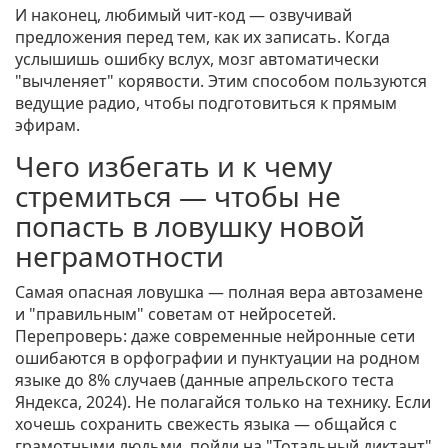
И наконец, любимый чит-код — озвучивай
предложения перед тем, как их записать. Когда
услышишь ошибку вслух, мозг автоматически
"вычленяет" корявости. Этим способом пользуются
ведущие радио, чтобы подготовиться к прямым
эфирам.
Чего избегать и к чему
стремиться — чтобы не
попасть в ловушку новой
неграмотности
Самая опасная ловушка — полная вера автозамене
и "правильным" советам от нейросетей.
Перепроверь: даже современные нейронные сети
ошибаются в орфографии и пунктуации на родном
языке до 8% случаев (данные апрельского теста
Яндекса, 2024). Не полагайся только на технику. Если
хочешь сохранить свежесть языка — общайся с
грамотными людьми, пойди на "Тотальный диктант"