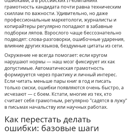
ошибками, а в российских IT-компаниях
грамотность кандидата почти равна техническим
скиллам по важности. Удивительно, но даже
профессиональные маркетологи, журналисты и
копирайтеры регулярно попадают в забавные
подборки ляпов. Взрослого чаще бессознательно
подводят: слова-разговорки, ошибочные ударения,
влияние других языков, бездумные цитаты из сети.
Окружение не всегда помогает: если кругом
нарушают нормы — наш мозг фиксирует их как
допустимые. Автоматическая грамотность
формируется через практику и личный интерес.
Если читать меньше пары книг в год и писать
только смски, ошибки появляются очень быстро, а
исчезают — с боем. Кстати, многие из тех, кто
считает себя грамотным, регулярно "садятся в лужу"
в письмах начальству или научных работах.
Как перестать делать
ошибки: базовые шаги