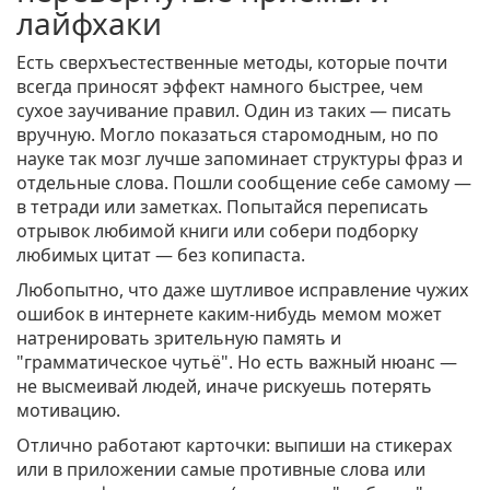
лайфхаки
Есть сверхъестественные методы, которые почти
всегда приносят эффект намного быстрее, чем
сухое заучивание правил. Один из таких — писать
вручную. Могло показаться старомодным, но по
науке так мозг лучше запоминает структуры фраз и
отдельные слова. Пошли сообщение себе самому —
в тетради или заметках. Попытайся переписать
отрывок любимой книги или собери подборку
любимых цитат — без копипаста.
Любопытно, что даже шутливое исправление чужих
ошибок в интернете каким-нибудь мемом может
натренировать зрительную память и
"грамматическое чутьё". Но есть важный нюанс —
не высмеивай людей, иначе рискуешь потерять
мотивацию.
Отлично работают карточки: выпиши на стикерах
или в приложении самые противные слова или