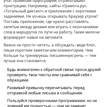
учат правилам орфографии, отрабатывают
пунктуацию. Например, сайты «Грамота.ру»,
«Тотальный диктант» и приложения с короткими
заданиями. Не хочешь открывать браузер утром?
Поставь приложение, где нужно расставлять
запятые между делами или играть с окончаниями
слов в маршрутке по пути на работу. Такие мелочи
формируют навык на автомате.
Важно не просто читать, а обсуждать: веди блог,
пиши короткие заметки или комментарии. Чем
больше ты тренируешь письменную речь — тем
лучше она становится.
Будь внимателен к обратной связи: проси друзей
проверять твои тексты или сравнивай себя с
образцами.
Развивай привычку перечитывать перед
отправкой любые письма и сообщения.
Пользуйся проверочными программами, но не
доверяй им полностью — они не заменят