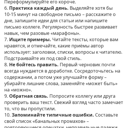
Переформулируйте его короче.
6.
Практика каждый день.
Выделяйте хотя бы
10‑15 минут на свободное письмо – расскажите о
дне, запишите идеи для статьи или напишите
письмо коллеге. Регулярность быстрее развивает
навык, чем разовые «марафоны».
7.
Ищите примеры.
Читайте тексты, которые вам
нравятся, и отмечайте, какие приёмы автор
использует: заголовки, списки, вопросы к читателю.
Подстраивайте их под свой стиль.
8.
Не бойтесь править.
Первый черновик почти
всегда нуждается в доработке. Сосредоточьтесь на
содержании, а потом уже улучшайте форму –
убирайте лишние слова, заменяйте «может быть»
на «можно».
9.
Обратная связь.
Попросите коллегу или друга
проверить ваш текст. Свежий взгляд часто замечает
то, что вы пропустили.
10.
Запоминайте типичные ошибки.
Составьте
свой список «банальных промахов» –
повторяющиеся опечатки, неправильные падежи,