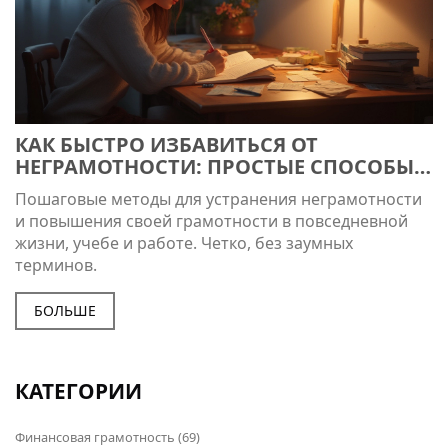
КАК БЫСТРО ИЗБАВИТЬСЯ ОТ
НЕГРАМОТНОСТИ: ПРОСТЫЕ СПОСОБЫ
УЛУЧШИТЬ НАВЫКИ ПИСЬМА И РЕЧИ
Пошаговые методы для устранения неграмотности
и повышения своей грамотности в повседневной
жизни, учебе и работе. Четко, без заумных
терминов.
БОЛЬШЕ
КАТЕГОРИИ
Финансовая грамотность
(69)