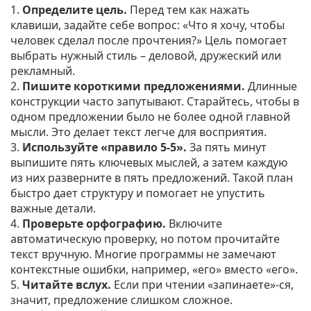
1.
Определите цель.
Перед тем как нажать
клавиши, задайте себе вопрос: «Что я хочу, чтобы
человек сделал после прочтения?» Цель помогает
выбрать нужный стиль – деловой, дружеский или
рекламный.
2.
Пишите короткими предложениями.
Длинные
конструкции часто запутывают. Старайтесь, чтобы в
одном предложении было не более одной главной
мысли. Это делает текст легче для восприятия.
3.
Используйте «правило 5‑5».
За пять минут
выпишите пять ключевых мыслей, а затем каждую
из них разверните в пять предложений. Такой план
быстро дает структуру и помогает не упустить
важные детали.
4.
Проверьте орфографию.
Включите
автоматическую проверку, но потом прочитайте
текст вручную. Многие программы не замечают
контекстные ошибки, например, «его» вместо «его».
5.
Читайте вслух.
Если при чтении «запинаете»‑ся,
значит, предложение слишком сложное.