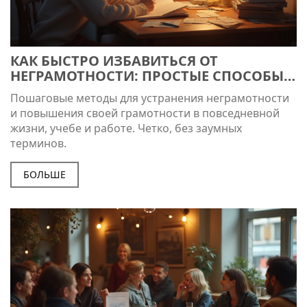
КАК БЫСТРО ИЗБАВИТЬСЯ ОТ
НЕГРАМОТНОСТИ: ПРОСТЫЕ СПОСОБЫ
УЛУЧШИТЬ НАВЫКИ ПИСЬМА И РЕЧИ
Пошаговые методы для устранения неграмотности
и повышения своей грамотности в повседневной
жизни, учебе и работе. Четко, без заумных
терминов.
БОЛЬШЕ