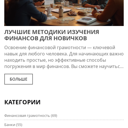
ЛУЧШИЕ МЕТОДИКИ ИЗУЧЕНИЯ
ФИНАНСОВ ДЛЯ НОВИЧКОВ
Освоение финансовой грамотности — ключевой
навык для любого человека. Для начинающих важно
находить простые, но эффективные способы
погружения в мир финансов. Вы сможете научиться
ставить бюджет, следить за тратами и
инвестициями, а также разбираться в основах
БОЛЬШЕ
экономики. Советы в этой статье помогут
выстроить крепкий фундамент финансовых знаний.
КАТЕГОРИИ
Финансовая грамотность
(69)
Банки
(55)