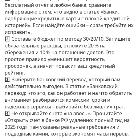
бесплатный отчёт в любом банке, сравните
информацию с тем, что видно в статье «Банки,
одобряющие кредитные карты с плохой кредитной
историей». Если найдёте ошибки – сразу требуйте их
исправить.
2️⃣ Составьте бюджет по методу 30/20/10. Запишите
обязательные расходы, отложите 20 % на
сбережения и 10 % на погашение долгов. Это
простое правило уменьшит вероятность
просрочек, а значит повысит ваш кредитный
рейтинг.
3️⃣ Выберите банковский перевод, который вам
действительно выгоден. В статье «Банковский
перевод: что это, как он работает и на что обратить
внимание» разбираются комиссии, сроки и
надежные сервисы – выбирайте без лишних трат.
4️⃣ Не открывайте счета «на авось». Прочитайте
«Открыть счет в банке РФ удаленно: полный гид на
2025 год», там указаны реальные требования и
подводные камни, которые экономят часы нервов.