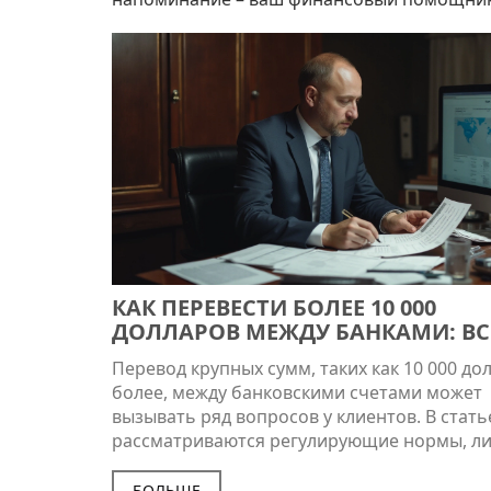
КАК ПЕРЕВЕСТИ БОЛЕЕ 10 000
ДОЛЛАРОВ МЕЖДУ БАНКАМИ: ВС
ЧТО НУЖНО ЗНАТЬ
Перевод крупных сумм, таких как 10 000 до
более, между банковскими счетами может
вызывать ряд вопросов у клиентов. В стать
рассматриваются регулирующие нормы, л
возможные комиссии и необходимые доку
для успешного перевода такой суммы. Так
БОЛЬШЕ