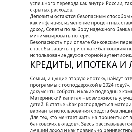
успешного перевода как внутри России, так
скрытых расходов.
Депозиты остаются безопасным способом со
как инфляция, изменение процентных став
доход. Советы по выбору надёжного банка
минимизировать потери.
Безопасность при оплате банковским пере
способы защиты при оплате банковским пе
использование двухфакторной аутентифика
КРЕДИТЫ, ИПОТЕКА И
Семьи, ищущие вторую ипотеку, найдут от
программы с господдержкой в 2024 году?».
документы собрать и какие подводные кам
Материнский капитал – возможность улуч
детей. В статье «Как распорядиться матер
варианты использования средств без лишн
Для тех, кто мечтает жить на проценты от 
банковских вкладов». Здесь рассказываетс
лучший доход и как правильно реинвестир