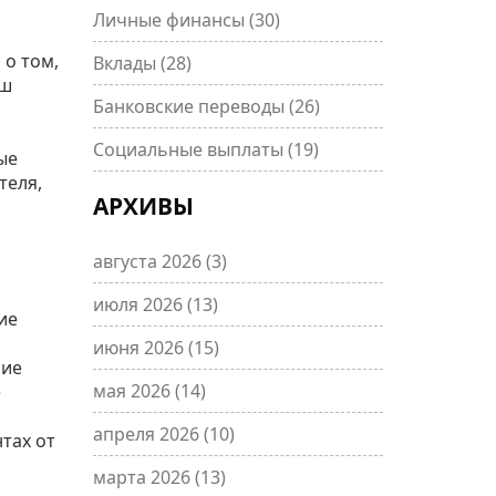
Личные финансы
(30)
 о том,
Вклады
(28)
аш
Банковские переводы
(26)
Социальные выплаты
(19)
ые
теля,
АРХИВЫ
августа 2026
(3)
июля 2026
(13)
ие
июня 2026
(15)
ние
мая 2026
(14)
е
апреля 2026
(10)
тах от
марта 2026
(13)