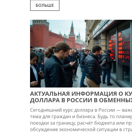
инвестициями, а также разбираться в осно
БОЛЬШЕ
экономики. Советы в этой статье помогут
выстроить крепкий фундамент финансовы
знаний.
АКТУАЛЬНАЯ ИНФОРМАЦИЯ О КУ
ДОЛЛАРА В РОССИИ В ОБМЕННЫ
ПУНКТАХ
Сегодняшний курс доллара в России — важ
тема для граждан и бизнеса. Будь то план
поездки за границу, расчёт бюджета или п
обсуждение экономической ситуации в стр