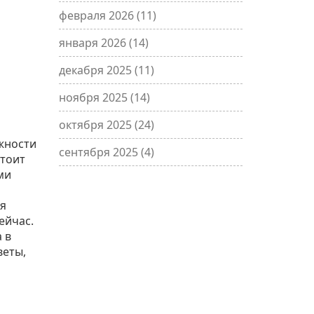
февраля 2026
(11)
января 2026
(14)
декабря 2025
(11)
ноября 2025
(14)
октября 2025
(24)
жности
сентября 2025
(4)
стоит
ми
ия
ейчас.
 в
веты,