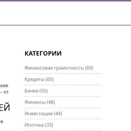
КАТЕГОРИИ
Финансовая грамотность
(69)
Кредиты
(65)
ские
Банки
(55)
– от
Финансы
(48)
ЕЙ
Инвестиции
(44)
ее
Ипотека
(33)
я