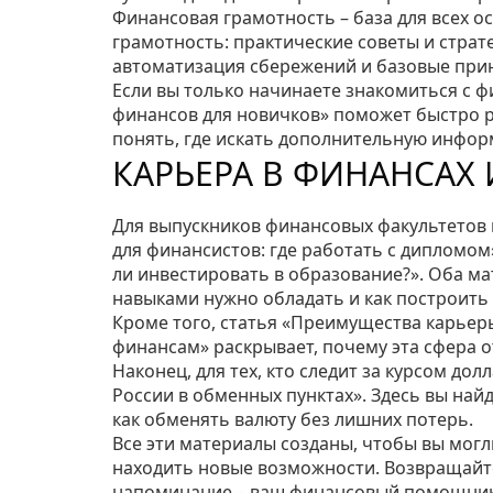
Финансовая грамотность – база для всех о
грамотность: практические советы и стра
автоматизация сбережений и базовые при
Если вы только начинаете знакомиться с 
финансов для новичков» поможет быстро р
понять, где искать дополнительную инфо
КАРЬЕРА В ФИНАНСАХ
Для выпускников финансовых факультетов
для финансистов: где работать с дипломом
ли инвестировать в образование?». Оба ма
навыками нужно обладать и как построить 
Кроме того, статья «Преимущества карьер
финансам» раскрывает, почему эта сфера о
Наконец, для тех, кто следит за курсом дол
России в обменных пунктах». Здесь вы най
как обменять валюту без лишних потерь.
Все эти материалы созданы, чтобы вы мог
находить новые возможности. Возвращайтес
напоминание – ваш финансовый помощник 