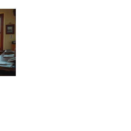
ность