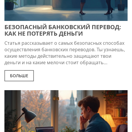
БЕЗОПАСНЫЙ БАНКОВСКИЙ ПЕРЕВОД:
КАК НЕ ПОТЕРЯТЬ ДЕНЬГИ
Статья рассказывает о самых безопасных способах
осуществления банковских переводов. Ты узнаешь,
какие методы действительно защищают твои
деньги и на какие мелочи стоит обращать
внимание. Разберём, как избежать типичных
ошибок и не дать мошенникам шансов. Будет
БОЛЬШЕ
полезно тем, кто переводит деньги через
приложения, терминалы или отделение банка. Всё
просто, по делу и с реальными советами из жизни.