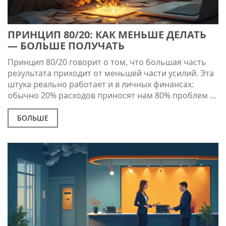
ПРИНЦИП 80/20: КАК МЕНЬШЕ ДЕЛАТЬ
— БОЛЬШЕ ПОЛУЧАТЬ
Принцип 80/20 говорит о том, что большая часть
результата приходит от меньшей части усилий. Эта
штука реально работает и в личных финансах:
обычно 20% расходов приносят нам 80% проблем с
деньгами. Разберём на простых примерах, как
использовать этот принцип для оптимизации
БОЛЬШЕ
бюджета, экономии времени и увеличения доходов.
В статье — советы и лайфхаки без занудства и
сложных расчетов.