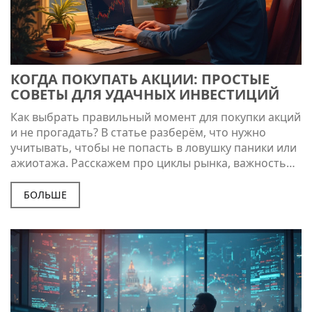
КОГДА ПОКУПАТЬ АКЦИИ: ПРОСТЫЕ
СОВЕТЫ ДЛЯ УДАЧНЫХ ИНВЕСТИЦИЙ
Как выбрать правильный момент для покупки акций
и не прогадать? В статье разберём, что нужно
учитывать, чтобы не попасть в ловушку паники или
ажиотажа. Расскажем про циклы рынка, важность
личной стратегии и как новости могут мешать
зарабатывать. Дадим конкретные советы, чтобы
БОЛЬШЕ
ваши решения были взвешенными. Всё просто,
логично и без сложных терминов.