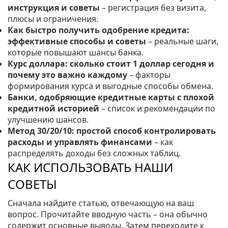
инструкция и советы
– регистрация без визита,
плюсы и ограничения.
Как быстро получить одобрение кредита:
эффективные способы и советы
– реальные шаги,
которые повышают шансы банка.
Курс доллара: сколько стоит 1 доллар сегодня и
почему это важно каждому
– факторы
формирования курса и выгодные способы обмена.
Банки, одобряющие кредитные карты с плохой
кредитной историей
– список и рекомендации по
улучшению шансов.
Метод 30/20/10: простой способ контролировать
расходы и управлять финансами
– как
распределять доходы без сложных таблиц.
КАК ИСПОЛЬЗОВАТЬ НАШИ
СОВЕТЫ
Сначала найдите статью, отвечающую на ваш
вопрос. Прочитайте вводную часть – она обычно
содержит основные выводы. Затем переходите к