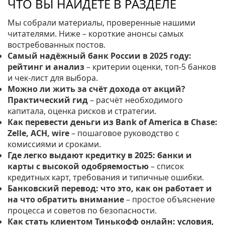
ЧТО ВЫ НАЙДЁТЕ В РАЗДЕЛЕ
Мы собрали материалы, проверенные нашими
читателями. Ниже – короткие анонсы самых
востребованных постов.
Самый надёжный банк России в 2025 году:
рейтинг и анализ
– критерии оценки, топ‑5 банков
и чек‑лист для выбора.
Можно ли жить за счёт дохода от акций?
Практический гид
– расчёт необходимого
капитала, оценка рисков и стратегии.
Как перевести деньги из Bank of America в Chase:
Zelle, ACH, wire
– пошаговое руководство с
комиссиями и сроками.
Где легко выдают кредитку в 2025: банки и
карты с высокой одобряемостью
– список
кредитных карт, требования и типичные ошибки.
Банковский перевод: что это, как он работает и
на что обратить внимание
– простое объяснение
процесса и советов по безопасности.
Как стать клиентом Тинькофф онлайн: условия,