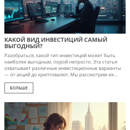
КАКОЙ ВИД ИНВЕСТИЦИЙ САМЫЙ
ВЫГОДНЫЙ?
Разобраться, какой тип инвестиций может быть
наиболее выгодным, порой непросто. Эта статья
охватывает различные инвестиционные варианты
— от акций до криптовалют. Мы рассмотрим их
плюсы и минусы, помогая читателям сделать
осознанный выбор. Узнайте, как правильно
БОЛЬШЕ
распределять риски и что учесть, прежде чем
инвестировать.