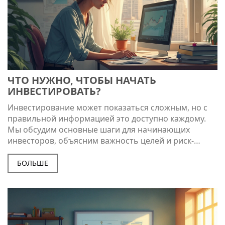
ЧТО НУЖНО, ЧТОБЫ НАЧАТЬ
ИНВЕСТИРОВАТЬ?
Инвестирование может показаться сложным, но с
правильной информацией это доступно каждому.
Мы обсудим основные шаги для начинающих
инвесторов, объясним важность целей и риск-
менеджмента, а также дадим советы по выбору
стратегий и инструментов. Узнайте, как избежать
БОЛЬШЕ
типичных ошибок и создать эффективный
инвестиционный портфель.