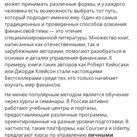
может принимать различные формы, и у каждого
человека есть возможность выбрать тот путь,
который подходит именно ему. Один из самых
традиционных и проверенных способов освоения
финансовой темы — это чтение
специализированной литературы. Множество книг,
написанных как отечественными, так и
зарубежными авторами, помогают разобраться в
основах и деталях управления финансами. К
примеру, книги таких авторов как Роберт Кийосаки
или Джордж Клейсон стали настоящими
бестселлерами среди тех, кто только начинает
изучать мир финансов.
Не менее популярным методом является обучение
через курсы и семинары. В России активно
работают учебные центры и порталы,
предоставляющие различные программы,
ориентированные на разные уровни подготовки. В
частности, такие платформы, как Coursera и Udemy,
предлагают курсы по управлению
личными