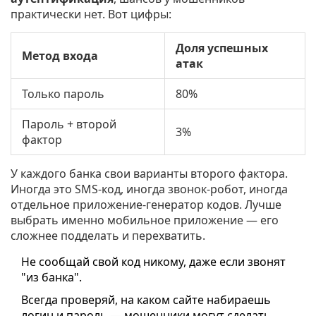
практически нет. Вот цифры:
Доля успешных
Метод входа
атак
Только пароль
80%
Пароль + второй
3%
фактор
У каждого банка свои варианты второго фактора.
Иногда это SMS-код, иногда звонок-робот, иногда
отдельное приложение-генератор кодов. Лучше
выбрать именно мобильное приложение — его
сложнее подделать и перехватить.
Не сообщай свой код никому, даже если звонят
"из банка".
Всегда проверяй, на каком сайте набираешь
логин и пароль — мошенники могут сделать