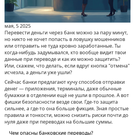
мая, 5 2025
Перевести деньги через банк можно за пару минут,
но никто не хочет попасть в ловушку мошенников
или отправить не туда кровно заработанные. Ты
когда-нибудь задумывался, кто вообще видит твои
данные при переводе и как их можно защитить?
Или, скажем, что делать, если вдруг кнопка "отмена"
исчезла, а деньги уже ушли?
Сейчас банки предлагают кучу способов отправки
денег — приложения, терминалы, даже обычные
бумажки в отделении ещё не ушли в прошлое. А вот
фишки безопасности везде свои. Где-то защита
сильнее, а где-то она больше фикция. Зная простые
правила и тонкости, можно снизить риски почти до
нуля даже при переводах на большие суммы.
Чем опасны банковские переводы?