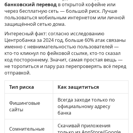
банковский перевод
в открытой кофейне или
через бесплатную сеть — большой риск. Лучше
пользоваться мобильным интернетом или личной
защищённой сетью дома.
Интересный факт: согласно исследованию
Центробанка за 2024 год, больше 60% атак связаны
именно с невнимательностью пользователей —
кто-то кликнул по фейковой ссылке, кто-то сказал
код постороннему. Значит, самая простая вещь —
не торопиться и пару раз перепроверять всё перед
отправкой.
Тип риска
Как защититься
Всегда заходи только по
Фишинговые
официальному адресу
сайты
банка
Скачивай приложения
Сомнительные
только из AppStore/Google