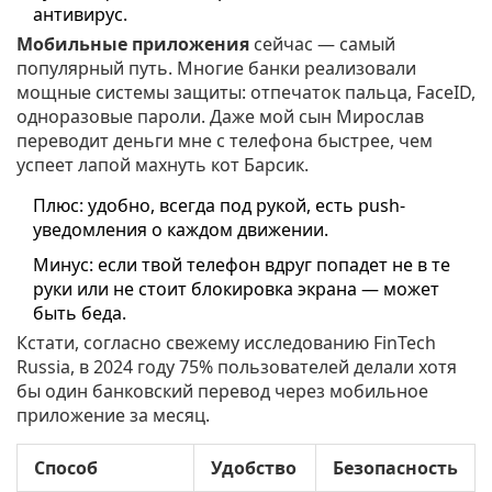
антивирус.
Мобильные приложения
сейчас — самый
популярный путь. Многие банки реализовали
мощные системы защиты: отпечаток пальца, FaceID,
одноразовые пароли. Даже мой сын Мирослав
переводит деньги мне с телефона быстрее, чем
успеет лапой махнуть кот Барсик.
Плюс: удобно, всегда под рукой, есть push-
уведомления о каждом движении.
Минус: если твой телефон вдруг попадет не в те
руки или не стоит блокировка экрана — может
быть беда.
Кстати, согласно свежему исследованию FinTech
Russia, в 2024 году 75% пользователей делали хотя
бы один банковский перевод через мобильное
приложение за месяц.
Способ
Удобство
Безопасность