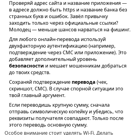
Проверяй адрес сайта и название приложения —
в адресе должно быть https и название банка без
странных букв и ошибок. Завёл привычку
заходить только через официальные ссылки?
Молодец — меньше шансов нарваться на фишинг.
Для любого онлайн-перевода используй
двухфакторную аутентификацию (например,
подтверждение через СМС или приложение). Это
добавляет дополнительный уровень
безопасности
и мешает мошенникам добраться
до твоих средств.
Сохраняй подтверждение
перевода
(чек,
скриншот, СМС). В случае спорной ситуации это
твой главный аргумент.
Если переводишь крупную сумму, сначала
отправь символическую копейку и убедись, что
реквизиты получателя совпадают. Только после
этого переводь основную сумму.
Особое внимание стоит уделять Wi-Fi. Делать