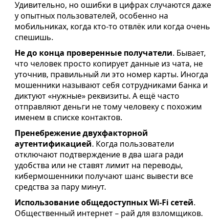
Удивительно, но ошибки в цифрах случаются даже
у опытных пользователей, особенно на
мобильниках, когда кто-то отвлёк или когда очень
спешишь.
Не до конца проверенные получатели
. Бывает,
что человек просто копирует данные из чата, не
уточнив, правильный ли это номер карты. Иногда
мошенники называют себя сотрудниками банка и
диктуют «нужные» реквизиты. А ещё часто
отправляют деньги не тому человеку с похожим
именем в списке контактов.
Пренебрежение двухфакторной
аутентификацией
. Когда пользователи
отключают подтверждение в два шага ради
удобства или не ставят лимит на переводы,
кибермошенники получают шанс вывести все
средства за пару минут.
Использование общедоступных Wi-Fi сетей
.
Общественный интернет – рай для взломщиков.