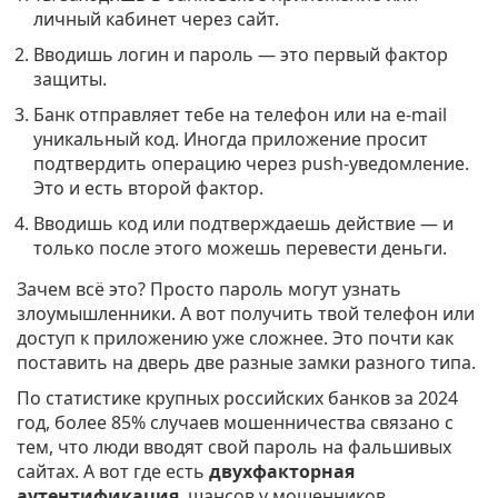
личный кабинет через сайт.
Вводишь логин и пароль — это первый фактор
защиты.
Банк отправляет тебе на телефон или на e-mail
уникальный код. Иногда приложение просит
подтвердить операцию через push-уведомление.
Это и есть второй фактор.
Вводишь код или подтверждаешь действие — и
только после этого можешь перевести деньги.
Зачем всё это? Просто пароль могут узнать
злоумышленники. А вот получить твой телефон или
доступ к приложению уже сложнее. Это почти как
поставить на дверь две разные замки разного типа.
По статистике крупных российских банков за 2024
год, более 85% случаев мошенничества связано с
тем, что люди вводят свой пароль на фальшивых
сайтах. А вот где есть
двухфакторная
аутентификация
, шансов у мошенников