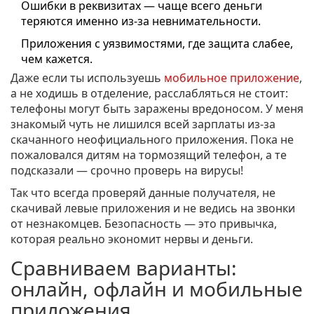
Ошибки в реквизитах — чаще всего деньги
теряются именно из-за невнимательности.
Приложения с уязвимостями, где защита слабее,
чем кажется.
Даже если ты используешь
мобильное приложение
,
а не ходишь в отделение, расслабляться не стоит:
телефоны могут быть заражены вредоносом. У меня
знакомый чуть не лишился всей зарплаты из-за
скачанного неофициального приложения. Пока не
пожаловался дитям на тормозящий телефон, а те
подсказали — срочно проверь на вирусы!
Так что всегда проверяй данные получателя, не
скачивай левые приложения и не ведись на звонки
от незнакомцев. Безопасность — это привычка,
которая реально экономит нервы и деньги.
Сравниваем варианты:
онлайн, офлайн и мобильные
приложения