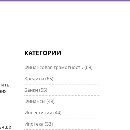
КАТЕГОРИИ
Финансовая грамотность
(69)
Кредиты
(65)
лять.
Банки
(55)
них
Финансы
(49)
Инвестиции
(44)
Ипотека
(33)
лучше