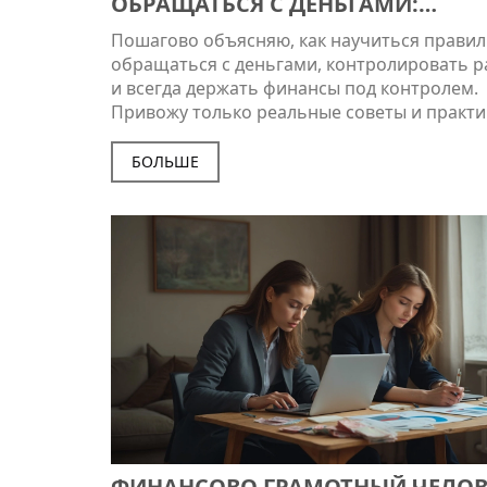
ОБРАЩАТЬСЯ С ДЕНЬГАМИ:
ПОШАГОВОЕ РУКОВОДСТВО ПО
Пошагово объясняю, как научиться прави
ФИНАНСОВОЙ ГРАМОТНОСТИ
обращаться с деньгами, контролировать р
и всегда держать финансы под контролем.
Привожу только реальные советы и практи
БОЛЬШЕ
ФИНАНСОВО ГРАМОТНЫЙ ЧЕЛОВ