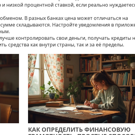
 и низкой процентной ставкой, если реально нуждаетес
 обменом. В разных банках цена может отличаться на
й сумме складываются. Настройте уведомления в прилож
дным.
лучше контролировать свои деньги, получать кредиты 
ь средства как внутри страны, так и за её пределы.
КАК ОПРЕДЕЛИТЬ ФИНАНСОВУЮ