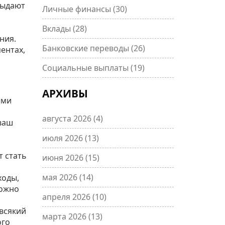
выдают
Личные финансы
(30)
Вклады
(28)
ния.
Банковские переводы
(26)
ентах,
Социальные выплаты
(19)
АРХИВЫ
ыми
августа 2026
(4)
 ваш
июля 2026
(13)
,
т стать
июня 2026
(15)
мая 2026
(14)
ходы,
можно
апреля 2026
(10)
 всякий
марта 2026
(13)
ого