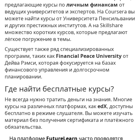
предлагающие курсы по
личным финансам
от
ведущих университетов и экспертов. На Coursera вы
можете найти курсы от Университета Пенсильвании
и других престижных институтов. А на Skillshare
множество коротких курсов, которые предлагают
лёгкое погружение в темы.
Существует также ряд специализированных
программ, таких как
Financial Peace University
от
Дейва Рэмси, которая фокусируется на базах
финансового управления и долгосрочном
планировании.
Где найти бесплатные курсы?
Не всегда нужно тратить деньги на знания. Многие
курсы на различных платформах, как
edX
, доступны
бесплатно в режиме слушателя. Вы можете изучать
материал без получения сертификата и платёжного
обязательства.
На платформе
FutureLearn
часто проводятся