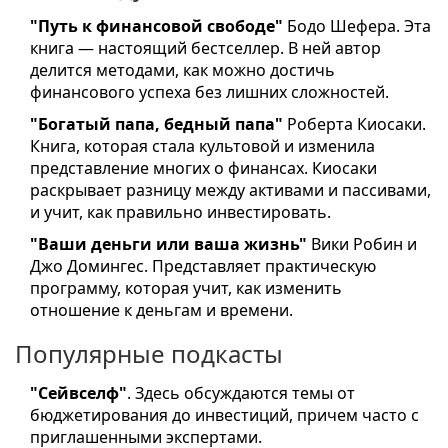
"Путь к финансовой свободе"
Бодо Шефера. Эта
книга — настоящий бестселлер. В ней автор
делится методами, как можно достичь
финансового успеха без лишних сложностей.
"Богатый папа, бедный папа"
Роберта Киосаки.
Книга, которая стала культовой и изменила
представление многих о финансах. Киосаки
раскрывает разницу между активами и пассивами,
и учит, как правильно инвестировать.
"Ваши деньги или ваша жизнь"
Вики Робин и
Джо Домингес. Представляет практическую
программу, которая учит, как изменить
отношение к деньгам и времени.
Популярные подкасты
"Сейвселф"
. Здесь обсуждаются темы от
бюджетирования до инвестиций, причем часто с
приглашенными экспертами.