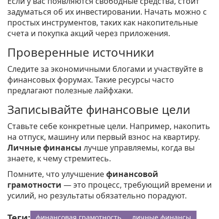
Если у вас появляются свободные средства, стоит
задуматься об их инвестировании. Начать можно с
простых инструментов, таких как накопительные
счета и покупка акций через приложения.
Проверенные источники
Следите за экономичными блогами и участвуйте в
финансовых форумах. Такие ресурсы часто
предлагают полезные лайфхаки.
Записывайте финансовые цели
Ставьте себе конкретные цели. Например, накопить
на отпуск, машину или первый взнос на квартиру.
Личные финансы
лучше управляемы, когда вы
знаете, к чему стремитесь.
Помните, что улучшение
финансовой
грамотности
— это процесс, требующий времени и
усилий, но результаты обязательно порадуют.
Теги:
финансовая грамотность
личные финансы