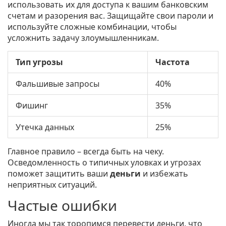
использовать их для доступа к вашим банковским
счетам и разорения вас. Защищайте свои пароли и
используйте сложные комбинации, чтобы
усложнить задачу злоумышленникам.
Тип угрозы
Частота
Фальшивые запросы
40%
Фишинг
35%
Утечка данных
25%
Главное правило – всегда быть на чеку.
Осведомленность о типичных уловках и угрозах
поможет защитить ваши
деньги
и избежать
неприятных ситуаций.
Частые ошибки
Иногда мы так торопимся перевести деньги, что