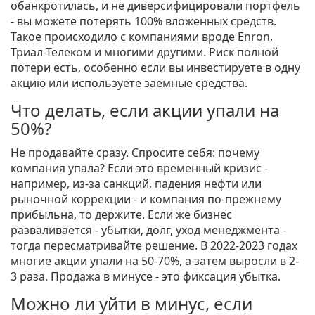
обанкротилась, и не диверсифицировали портфель
- вы можете потерять 100% вложенных средств.
Такое происходило с компаниями вроде Enron,
Триал-Телеком и многими другими. Риск полной
потери есть, особенно если вы инвестируете в одну
акцию или используете заемные средства.
Что делать, если акции упали на
50%?
Не продавайте сразу. Спросите себя: почему
компания упала? Если это временный кризис -
например, из-за санкций, падения нефти или
рыночной коррекции - и компания по-прежнему
прибыльна, то держите. Если же бизнес
разваливается - убытки, долг, уход менеджмента -
тогда пересматривайте решение. В 2022-2023 годах
многие акции упали на 50-70%, а затем выросли в 2-
3 раза. Продажа в минусе - это фиксация убытка.
Можно ли уйти в минус, если