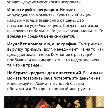
упадет - другие могут компенсировать.
Инвестируйте регулярно
. Не ждите
«подходящего момента». Купите $100 акций
каждый месяц, независимо от цены. Это
называется
усреднение цены
. Когда цена низкая -
вы покупаете больше. Когда высокая - меньше. Со
временем средняя цена снижается.
Изучайте компанию, а не график
. Смотрите на
выручку, прибыль, долг, менеджмент. Не на то, как
цена двигалась вчера. Компания с растущей
прибылью и низким долгом - это надежнее, чем
та, что «в тренде».
Не берите кредиты для инвестиций
. Если вы не
можете позволить себе потерять эти деньги - не
инвестируйте. Акции - не способ быстро
обогатиться. Это долгосрочный инструмент.