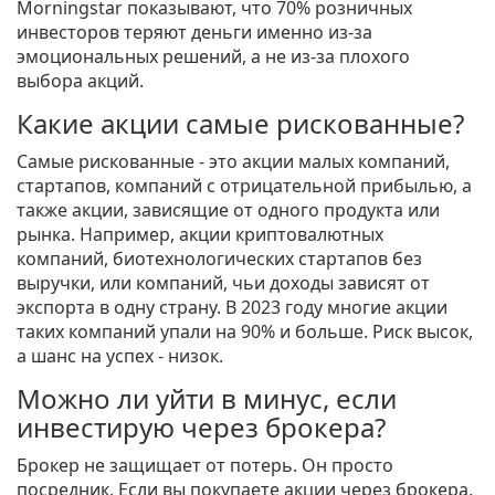
Morningstar показывают, что 70% розничных
инвесторов теряют деньги именно из-за
эмоциональных решений, а не из-за плохого
выбора акций.
Какие акции самые рискованные?
Самые рискованные - это акции малых компаний,
стартапов, компаний с отрицательной прибылью, а
также акции, зависящие от одного продукта или
рынка. Например, акции криптовалютных
компаний, биотехнологических стартапов без
выручки, или компаний, чьи доходы зависят от
экспорта в одну страну. В 2023 году многие акции
таких компаний упали на 90% и больше. Риск высок,
а шанс на успех - низок.
Можно ли уйти в минус, если
инвестирую через брокера?
Брокер не защищает от потерь. Он просто
посредник. Если вы покупаете акции через брокера,