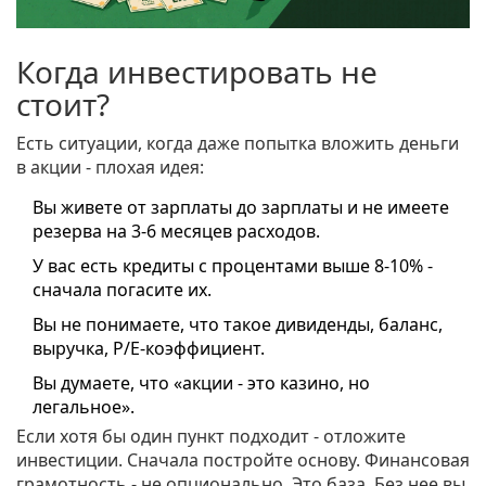
Когда инвестировать не
стоит?
Есть ситуации, когда даже попытка вложить деньги
в акции - плохая идея:
Вы живете от зарплаты до зарплаты и не имеете
резерва на 3-6 месяцев расходов.
У вас есть кредиты с процентами выше 8-10% -
сначала погасите их.
Вы не понимаете, что такое дивиденды, баланс,
выручка, P/E-коэффициент.
Вы думаете, что «акции - это казино, но
легальное».
Если хотя бы один пункт подходит - отложите
инвестиции. Сначала постройте основу. Финансовая
грамотность - не опционально. Это база. Без нее вы