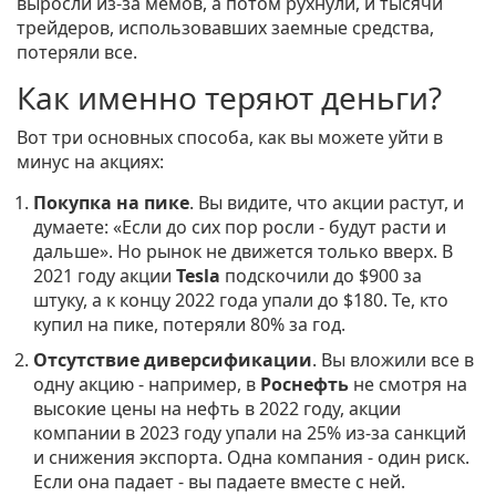
выросли из-за мемов, а потом рухнули, и тысячи
трейдеров, использовавших заемные средства,
потеряли все
.
Как именно теряют деньги?
Вот три основных способа, как вы можете уйти в
минус на акциях:
Покупка на пике
. Вы видите, что акции растут, и
думаете: «Если до сих пор росли - будут расти и
дальше». Но рынок не движется только вверх. В
2021 году акции
Tesla
подскочили до $900 за
штуку, а к концу 2022 года упали до $180. Те, кто
купил на пике, потеряли 80% за год
.
Отсутствие диверсификации
. Вы вложили все в
одну акцию - например, в
Роснефть
не смотря на
высокие цены на нефть в 2022 году, акции
компании в 2023 году упали на 25% из-за санкций
и снижения экспорта
. Одна компания - один риск.
Если она падает - вы падаете вместе с ней.