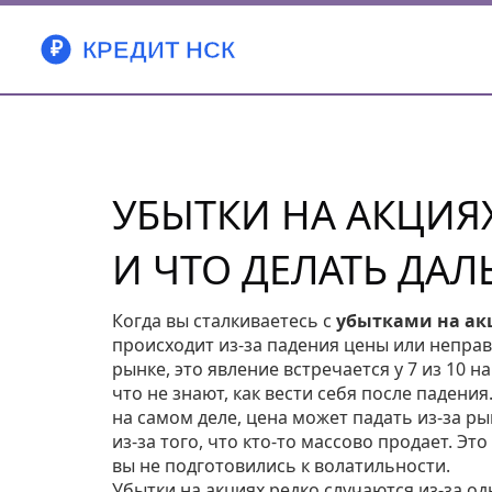
УБЫТКИ НА АКЦИЯХ
И ЧТО ДЕЛАТЬ ДА
Когда вы сталкиваетесь с
убытками на ак
происходит из-за падения цены или непра
рынке
, это явление встречается у 7 из 10
что не знают, как вести себя после падения
на самом деле, цена может падать из-за р
из-за того, что кто-то массово продает. Эт
вы не подготовились к волатильности.
Убытки на акциях редко случаются из-за о