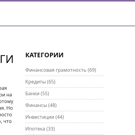
КАТЕГОРИИ
ЬГИ
Финансовая грамотность
(69)
Кредиты
(65)
рая
Банки
(55)
ри на
потому
Финансы
(48)
ая. Но
росто
Инвестиции
(44)
, что
Ипотека
(33)