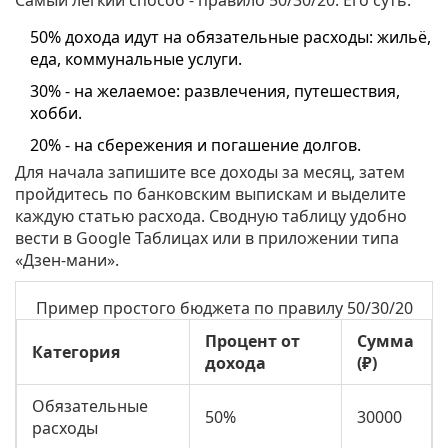
Самый лёгкий способ - правило 50/30/20. Его суть:
50% дохода идут на обязательные расходы: жильё,
еда, коммунальные услуги.
30% - на желаемое: развлечения, путешествия,
хобби.
20% - на сбережения и погашение долгов.
Для начала запишите все доходы за месяц, затем
пройдитесь по банковским выпискам и выделите
каждую статью расхода. Сводную таблицу удобно
вести в Google Таблицах или в приложении типа
«Дзен-мани».
Пример простого бюджета по правилу 50/30/20
Процент от
Сумма
Категория
дохода
(₽)
Обязательные
50%
30000
расходы