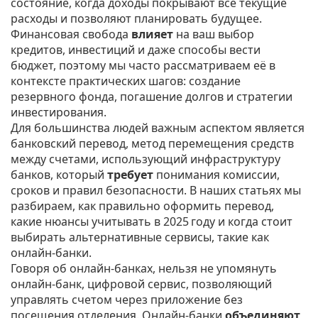
состояние, когда доходы покрывают все текущие
расходы и позволяют планировать будущее
.
Финансовая свобода
влияет
на ваш выбор
кредитов, инвестиций и даже способы вести
бюджет, поэтому мы часто рассматриваем её в
контексте практических шагов: создание
резервного фонда, погашение долгов и стратегии
инвестирования.
Для большинства людей важным аспектом является
банковский перевод
,
метод перемещения средств
между счетами, использующий инфраструктуру
банков
, который
требует
понимания комиссии,
сроков и правил безопасности. В наших статьях мы
разбираем, как правильно оформить перевод,
какие нюансы учитывать в 2025 году и когда стоит
выбирать альтернативные сервисы, такие как
онлайн‑банки.
Говоря об онлайн‑банках, нельзя не упомянуть
онлайн‑банк
,
цифровой сервис, позволяющий
управлять счетом через приложение без
посещения отделения
. Онлайн‑банки
объединяют