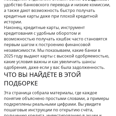
удобство банковского перевода и низкие комиссии,
а также дают возможность быстро получать
кредитные карты даже при плохой кредитной
истории.
Наконец,
кредитные карты
,
инструмент
кредитования с удобным оборотом и
возможностью получать кэшбэк
часто становятся
первым шагом к построению финансовой
независимости. Мы показываем, какие банки в
2025 году выдают карты с высокой одобряемостью,
какие условия важны и как увеличить шансы
одобрения, даже если у вас была задолженность.
ЧТО ВЫ НАЙДЁТЕ В ЭТОЙ
ПОДБОРКЕ
Эта страница собрала материалы, где каждое
понятие объяснено простыми словами, а примеры
подкреплены реальными цифрами. Вы увидите
пошаговые инструкции по открытию счёта,
получению кредита, инвестированию в акции и