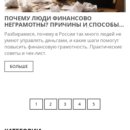
ПОЧЕМУ ЛЮДИ ФИНАНСОВО
НЕГРАМОТНЫ? ПРИЧИНЫ И СПОСОБЫ
ПОВЫШЕНИЯ ФИНАНСОВОЙ
Разбираемся, почему в России так много людей не
ГРАМОТНОСТИ
умеют управлять деньгами, и какие шаги помогут
повысить финансовую грамотность. Практические
советы и чек‑лист.
БОЛЬШЕ
1
2
3
4
5