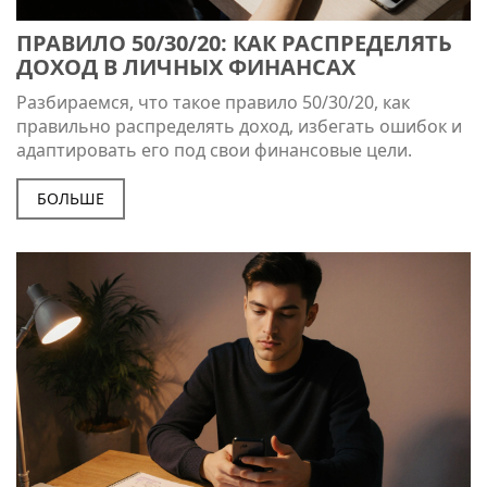
ПРАВИЛО 50/30/20: КАК РАСПРЕДЕЛЯТЬ
ДОХОД В ЛИЧНЫХ ФИНАНСАХ
Разбираемся, что такое правило 50/30/20, как
правильно распределять доход, избегать ошибок и
адаптировать его под свои финансовые цели.
БОЛЬШЕ