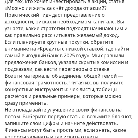
Для тех, кто хочет инвестировать в акции, статья
«Можно ли жить за счёт дохода от акций?
Практический гид» даст представление о
доходности, рисках и необходимом капитале. Вы
узнаете, какие стратегии подходят начинающим и
как правильно рассчитывать желаемый доход.
Если планируете крупные покупки, обратите
внимание на «Кредиты с низкой ставкой: где найти
самый выгодный банк в 2025 году». Мы сравнили
предложения банков, указали скрытые комиссии и
подсказали, как вести переговоры о ставке.
Все эти материалы объединены общей темой —
финансовая грамотность. Читая их, вы получите
конкретные инструменты: чек‑листы, таблицы
расчётов и реальные примеры, которые можно
сразу применить.
Не откладывайте улучшение своих финансов на
потом. Выберите первую статью, возьмите блокнот,
запишите свои цифры и начните действовать.
Финансы могут быть простыми, если знать, какие
вопросы задавать и где искать ответы.