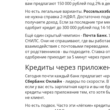
вам предлагают 150 000 рублей под 2% в ден
Но есть легальные варианты.
Россельхозб
не нужна справка 2-НДФЛ. Достаточно подк
получаете доход. Если за последние три ме
одобрит кредит до 300 000 рублей под 14-1
Ещё один скрытый чемпион -
Почта Банк
.
СНИЛС. Они не спрашивают, где вы работа
взаимодействия с почтовыми переводами. 
от родственников - вы подходите. Ставка от 
одобрение приходит за 5 минут через при
Кредиты через приложен
Сегодня почти каждый банк предлагает «кре
СберБанк Онлайн
- лидеры по скорости. В
если у вас есть зарплатная карта и вы не б
кредиты через приложение тем, кто хотя б
не клиент.
Но есть подвох. Часто эти «лёгкие» кредиты