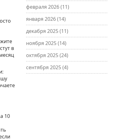
февраля 2026
(11)
января 2026
(14)
росто
декабря 2025
(11)
ржите
ноября 2025
(14)
стут в
 месяц
октября 2025
(24)
сентября 2025
(4)
и:
ашу
ючаете
а 10
ать
если