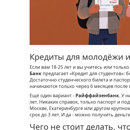
Кредиты для молодёжи и
Если вам 18-25 лет и вы учитесь или тольк
Банк
предлагает «Кредит для студентов»: б
Достаточно студенческого билета и паспорт
начинаются только через 6 месяцев после п
Ещё один вариант -
Райффайзенбанк
. У 
лет. Никаких справок, только паспорт и по
Москве, Екатеринбурге или другом крупном
срок до 3 лет. И да - можно получить деньг
Чего не стоит делать, чт