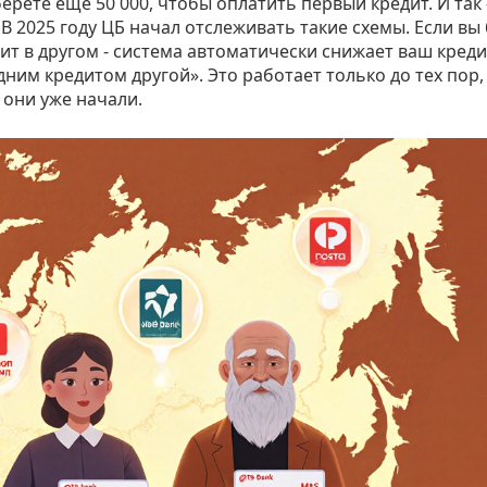
ерёте ещё 50 000, чтобы оплатить первый кредит. И так 
 В 2025 году ЦБ начал отслеживать такие схемы. Если вы
дит в другом - система автоматически снижает ваш кред
ним кредитом другой». Это работает только до тех пор,
 они уже начали.