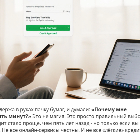
держа в руках пачку бумаг, и думали:
«Почему мне
ять минут?»
Это не магия. Это просто правильный выб
ит стало проще, чем пять лет назад - но только если вы
. Не все онлайн-сервисы честны. И не все «лёгкие» кред