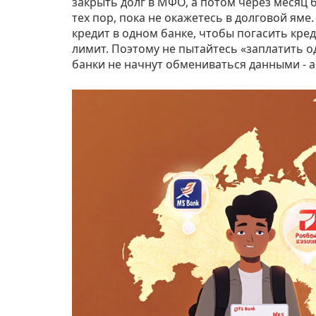
закрыть долг в МФО, а потом через месяц б
тех пор, пока не окажетесь в долговой яме.
кредит в одном банке, чтобы погасить кре
лимит. Поэтому не пытайтесь «заплатить од
банки не начнут обмениваться данными - а