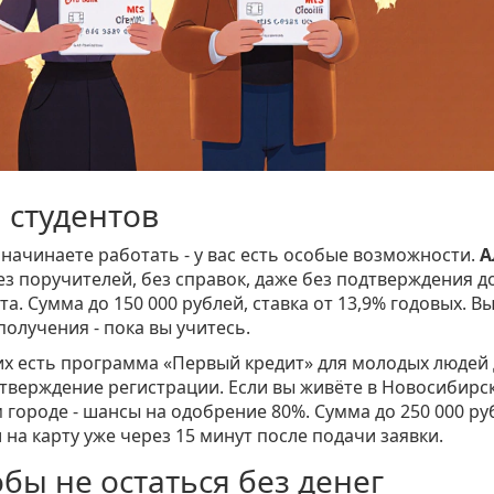
 студентов
о начинаете работать - у вас есть особые возможности.
А
ез поручителей, без справок, даже без подтверждения д
а. Сумма до 150 000 рублей, ставка от 13,9% годовых. В
олучения - пока вы учитесь.
них есть программа «Первый кредит» для молодых людей 
дтверждение регистрации. Если вы живёте в Новосибирск
 городе - шансы на одобрение 80%. Сумма до 250 000 ру
и на карту уже через 15 минут после подачи заявки.
обы не остаться без денег