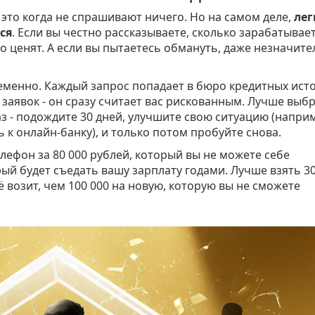
 это когда не спрашивают ничего. Но на самом деле,
ле
ся
. Если вы честно рассказываете, сколько зарабатывает
то ценят. А если вы пытаетесь обмануть, даже незначите
еменно. Каждый запрос попадает в бюро кредитных ист
6 заявок - он сразу считает вас рискованным. Лучше выб
каз - подождите 30 дней, улучшите свою ситуацию (напри
 к онлайн-банку), и только потом пробуйте снова.
лефон за 80 000 рублей, который вы не можете себе
орый будет съедать вашу зарплату годами. Лучше взять 3
 возит, чем 100 000 на новую, которую вы не сможете