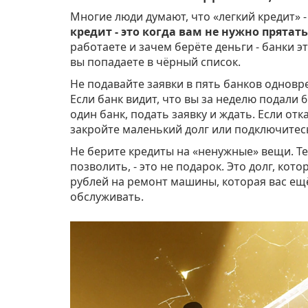
Многие люди думают, что «легкий кредит» -
кредит - это когда вам не нужно прятать
работаете и зачем берёте деньги - банки э
вы попадаете в чёрный список.
Не подавайте заявки в пять банков одновр
Если банк видит, что вы за неделю подали 
один банк, подать заявку и ждать. Если от
закройте маленький долг или подключитесь
Не берите кредиты на «ненужные» вещи. Те
позволить, - это не подарок. Это долг, кот
рублей на ремонт машины, которая вас ещё
обслуживать.