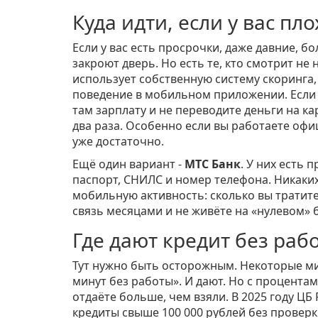
Куда идти, если у вас пл
Если у вас есть просрочки, даже давние, б
закроют дверь. Но есть те, кто смотрит не
использует собственную систему скоринга,
поведение в мобильном приложении. Если 
там зарплату и не переводите деньги на к
два раза. Особенно если вы работаете офи
уже достаточно.
Ещё один вариант -
МТС Банк
. У них есть
паспорт, СНИЛС и номер телефона. Никаких
мобильную активность: сколько вы тратите 
связь месяцами и не живёте на «нулевом» б
Где дают кредит без раб
Тут нужно быть осторожным. Некоторые м
минут без работы». И дают. Но с процентами
отдаёте больше, чем взяли. В 2025 году Ц
кредиты свыше 100 000 рублей без проверки