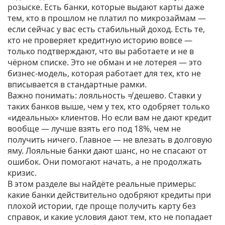
розыске. Есть банки, которые выдают карты даже
тем, кто в прошлом не платил по микрозаймам —
если сейчас у вас есть стабильный доход. Есть те,
кто не проверяет кредитную историю вовсе —
только подтверждают, что вы работаете и не в
чёрном списке. Это не обман и не лотерея — это
бизнес-модель, которая работает для тех, кто не
вписывается в стандартные рамки.
Важно понимать: лояльность ≠ дешево. Ставки у
таких банков выше, чем у тех, кто одобряет только
«идеальных» клиентов. Но если вам не дают кредит
вообще — лучше взять его под 18%, чем не
получить ничего. Главное — не влезать в долговую
яму. Лояльные банки дают шанс, но не спасают от
ошибок. Они помогают начать, а не продолжать
кризис.
В этом разделе вы найдёте реальные примеры:
какие банки действительно одобряют кредиты при
плохой истории, где проще получить карту без
справок, и какие условия дают тем, кто не попадает