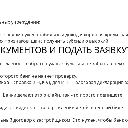
ьных учреждений;
о в целом нужен стабильный доход и хорошая кредитна
этих признаков, шанс получить субсидию высокий.
ОКУМЕНТОВ И ПОДАТЬ ЗАЯВКУ
. Главное – собрать нужные бумаги и не забыть о некот
которого банк не начнёт проверку.
иков – справка 2‑НДФЛ, для ИП – налоговая декларация з
. Банки делают это онлайн, так что просто подпишете
идию: свидетельство о рождении детей, военный билет,
льный договор с застройщиком. Это нужен, чтобы банк 