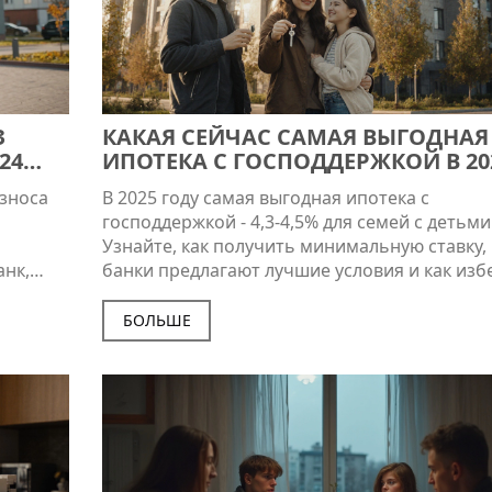
З
КАКАЯ СЕЙЧАС САМАЯ ВЫГОДНАЯ
24
ИПОТЕКА С ГОСПОДДЕРЖКОЙ В 20
ГОДУ
взноса
В 2025 году самая выгодная ипотека с
господдержкой - 4,3-4,5% для семей с детьми
Узнайте, как получить минимальную ставку,
анк,
банки предлагают лучшие условия и как изб
го
ошибок при оформлении.
нет.
БОЛЬШЕ