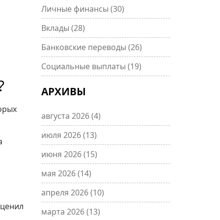
Личные финансы
(30)
Вклады
(28)
Банковские переводы
(26)
я
Социальные выплаты
(19)
?
АРХИВЫ
орых
августа 2026
(4)
июля 2026
(13)
а
июня 2026
(15)
мая 2026
(14)
апреля 2026
(10)
оценил
марта 2026
(13)