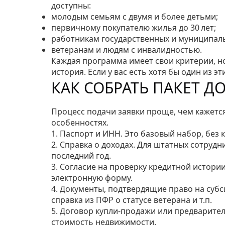
доступны:
молодым семьям с двумя и более детьми;
первичному покупателю жилья до 30 лет;
работникам государственных и муниципал
ветеранам и людям с инвалидностью.
Каждая программа имеет свои критерии, н
история. Если у вас есть хотя бы один из 
КАК СОБРАТЬ ПАКЕТ Д
Процесс подачи заявки проще, чем кажется
особенностях.
1. Паспорт и ИНН. Это базовый набор, без 
2. Справка о доходах. Для штатных сотрудн
последний год.
3. Согласие на проверку кредитной истории
электронную форму.
4. Документы, подтвердящие право на субс
справка из ПФР о статусе ветерана и т.п.
5. Договор купли‑продажи или предварите
стоимость недвижимости.