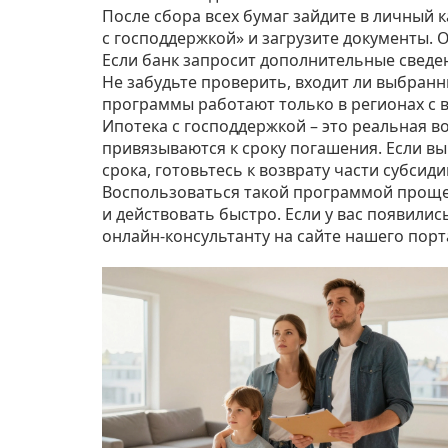
После сбора всех бумаг зайдите в личный 
с господдержкой» и загрузите документы. 
Если банк запросит дополнительные сведени
Не забудьте проверить, входит ли выбран
программы работают только в регионах с 
Ипотека с господдержкой – это реальная в
привязываются к сроку погашения. Если в
срока, готовьтесь к возврату части субсиди
Воспользоваться такой программой проще, 
и действовать быстро. Если у вас появилис
онлайн‑консультанту на сайте нашего пор