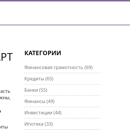
КАТЕГОРИИ
РТ
Финансовая грамотность
(69)
Кредиты
(65)
Банки
(55)
часть
ужны,
Финансы
(49)
?
Инвестиции
(44)
Ипотека
(33)
диты