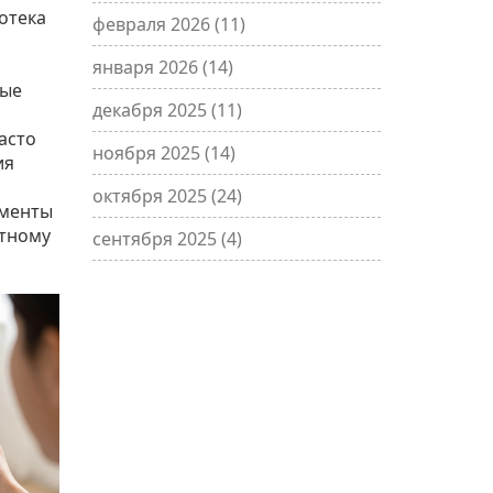
отека
февраля 2026
(11)
января 2026
(14)
рые
декабря 2025
(11)
асто
ноября 2025
(14)
ия
октября 2025
(24)
ументы
атному
сентября 2025
(4)