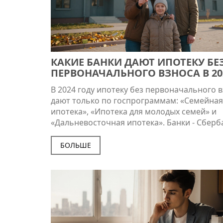
КАКИЕ БАНКИ ДАЮТ ИПОТЕКУ БЕ
ПЕРВОНАЧАЛЬНОГО ВЗНОСА В 20
ГОДУ
В 2024 году ипотеку без первоначального 
дают только по госпрограммам: «Семейная
ипотека», «Ипотека для молодых семей» и
«Дальневосточная ипотека». Банки - Сберб
ВТБ, Россельхозбанк. Без детей, без Дальне
Востока и без новостройки - шансов почти 
БОЛЬШЕ