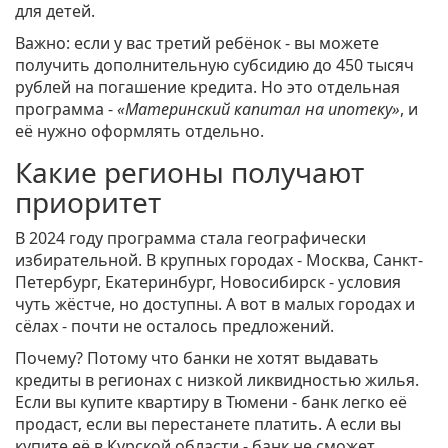
для детей.
Важно: если у вас третий ребёнок - вы можете
получить дополнительную субсидию до 450 тысяч
рублей на погашение кредита. Но это отдельная
программа -
«Материнский капитал на ипотеку»
, и
её нужно оформлять отдельно.
Какие регионы получают
приоритет
В 2024 году программа стала географически
избирательной. В крупных городах - Москва, Санкт-
Петербург, Екатеринбург, Новосибирск - условия
чуть жёстче, но доступны. А вот в малых городах и
сёлах - почти не осталось предложений.
Почему? Потому что банки не хотят выдавать
кредиты в регионах с низкой ликвидностью жилья.
Если вы купите квартиру в Тюмени - банк легко её
продаст, если вы перестанете платить. А если вы
купите её в Курской области - банк не сможет