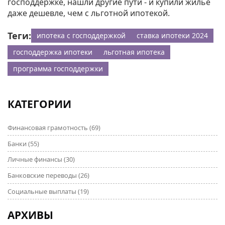
господдержке, нашли другие пути - и купили жильё
даже дешевле, чем с льготной ипотекой.
Теги:
ипотека с господдержкой
ставка ипотеки 2024
господдержка ипотеки
льготная ипотека
программа господдержки
КАТЕГОРИИ
Финансовая грамотность
(69)
Банки
(55)
Личные финансы
(30)
Банковские переводы
(26)
Социальные выплаты
(19)
АРХИВЫ