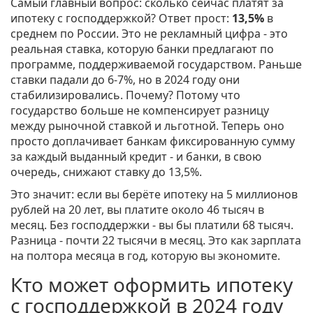
Самый главный вопрос: сколько сейчас платят за
ипотеку с господдержкой? Ответ прост:
13,5%
в
среднем по России. Это не рекламный цифра - это
реальная ставка, которую банки предлагают по
программе, поддерживаемой государством. Раньше
ставки падали до 6-7%, но в 2024 году они
стабилизировались. Почему? Потому что
государство больше не компенсирует разницу
между рыночной ставкой и льготной. Теперь оно
просто доплачивает банкам фиксированную сумму
за каждый выданный кредит - и банки, в свою
очередь, снижают ставку до 13,5%.
Это значит: если вы берёте ипотеку на 5 миллионов
рублей на 20 лет, вы платите около 46 тысяч в
месяц. Без господдержки - вы бы платили 68 тысяч.
Разница - почти 22 тысячи в месяц. Это как зарплата
на полтора месяца в год, которую вы экономите.
Кто может оформить ипотеку
с господдержкой в 2024 году