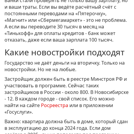
Банки стали проверять не только вашу зарплату, но
и ваши траты. Если вы ведёте расчётный счёт с
постоянными переводами на «Пятерочку»,
«Магнит» или «Сбермегамаркет» - это не проблема.
А если вы переводите 30 тысяч в месяц на
«Тинькофф» для оплаты кредитов - банк может
отказать, даже если ваша зарплата 100 тысяч.
Какие новостройки подходят
Государство не даёт деньги на вторичку. Только на
новостройки. Но не на любые.
Застройщик должен быть в реестре Минстроя РФ и
участвовать в программе. Сейчас таких
застройщиков в России - около 800. В Новосибирске
- 12. В каждом городе - свой список. Его можно
найти на сайте
Росреестра
или в приложении
«Госуслуги».
Важно: квартира должна быть в доме, который сдан
в эксплуатацию до конца 2024 года. Если дом