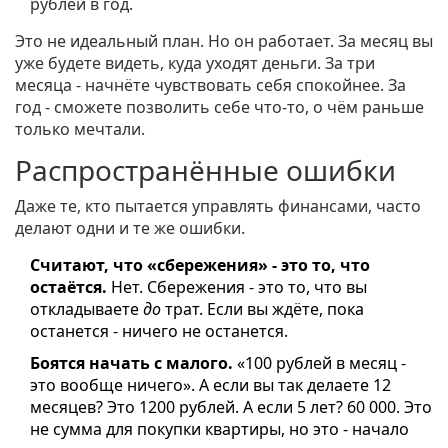
рублей в год.
Это не идеальный план. Но он работает. За месяц вы
уже будете видеть, куда уходят деньги. За три
месяца - начнёте чувствовать себя спокойнее. За
год - сможете позволить себе что-то, о чём раньше
только мечтали.
Распространённые ошибки
Даже те, кто пытается управлять финансами, часто
делают одни и те же ошибки.
Считают, что «сбережения» - это то, что
остаётся.
Нет. Сбережения - это то, что вы
откладываете
до
трат. Если вы ждёте, пока
останется - ничего не останется.
Боятся начать с малого.
«100 рублей в месяц -
это вообще ничего». А если вы так делаете 12
месяцев? Это 1200 рублей. А если 5 лет? 60 000. Это
не сумма для покупки квартиры, но это - начало