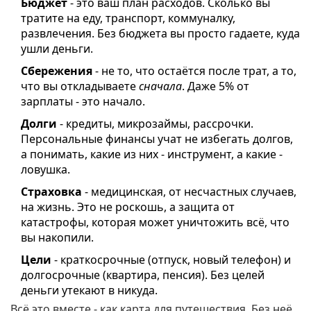
Бюджет
- это ваш план расходов. Сколько вы
тратите на еду, транспорт, коммуналку,
развлечения. Без бюджета вы просто гадаете, куда
ушли деньги.
Сбережения
- не то, что остаётся после трат, а то,
что вы откладываете
сначала
. Даже 5% от
зарплаты - это начало.
Долги
- кредиты, микрозаймы, рассрочки.
Персональные финансы учат не избегать долгов,
а понимать, какие из них - инструмент, а какие -
ловушка.
Страховка
- медицинская, от несчастных случаев,
на жизнь. Это не роскошь, а защита от
катастрофы, которая может уничтожить всё, что
вы накопили.
Цели
- краткосрочные (отпуск, новый телефон) и
долгосрочные (квартира, пенсия). Без целей
деньги утекают в никуда.
Всё это вместе - как карта для путешествия. Без неё