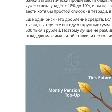
Банки автоматически продлевают вклады, е
хуже: ставка упадёт с 18% до 10%, и вы не 
вести хотя бы простой список - в тетради, в
Ещё один риск - это дробление средств. Если
тысяч, вы теряете выгоду от крупных сумм
500 тысяч рублей. Поэтому лучше не разбив
вклад для максимальной ставки, и нескольк