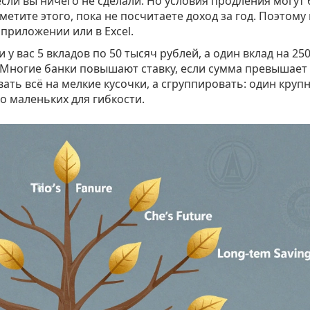
сли вы ничего не сделали. Но условия продления могут
заметите этого, пока не посчитаете доход за год. Поэтому
 приложении или в Excel.
 у вас 5 вкладов по 50 тысяч рублей, а один вклад на 25
. Многие банки повышают ставку, если сумма превышает 
ать всё на мелкие кусочки, а сгруппировать: один круп
о маленьких для гибкости.