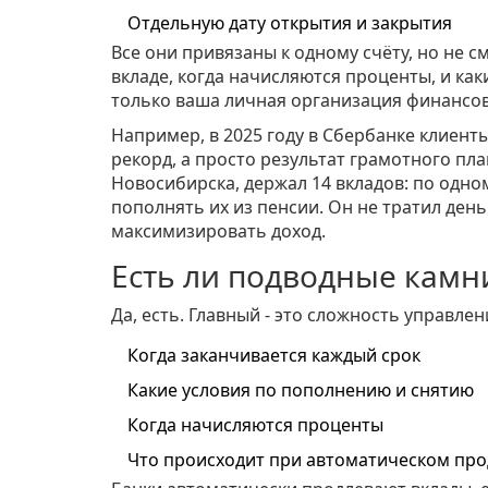
Отдельную дату открытия и закрытия
Все они привязаны к одному счёту, но не с
вкладе, когда начисляются проценты, и как
только ваша личная организация финансов
Например, в 2025 году в Сбербанке клиенты
рекорд, а просто результат грамотного пла
Новосибирска, держал 14 вкладов: по одн
пополнять их из пенсии. Он не тратил ден
максимизировать доход.
Есть ли подводные камн
Да, есть. Главный - это сложность управлен
Когда заканчивается каждый срок
Какие условия по пополнению и снятию
Когда начисляются проценты
Что происходит при автоматическом пр