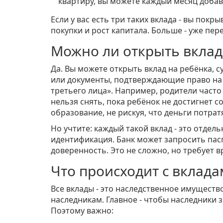
квартиру, вы можете каждый месяц добав
Если у вас есть три таких вклада - вы пок
покупки и рост капитала. Больше - уже пер
Можно ли открыть вклад 
Да. Вы можете открыть вклад на ребёнка, су
или документы, подтверждающие право на у
третьего лица». Например, родители часто 
нельзя снять, пока ребёнок не достигнет 
образование, не рискуя, что деньги потратя
Но учтите: каждый такой вклад - это отде
идентификация. Банк может запросить пас
доверенность. Это не сложно, но требует в
Что происходит с вклад
Все вклады - это наследственное имущество.
наследникам. Главное - чтобы наследники з
Поэтому важно: