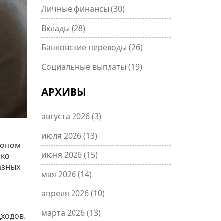
Личные финансы
(30)
Вклады
(28)
Банковские переводы
(26)
Социальные выплаты
(19)
АРХИВЫ
августа 2026
(3)
июля 2026
(13)
коном
июня 2026
(15)
ько
азных
мая 2026
(14)
апреля 2026
(10)
марта 2026
(13)
дходов.