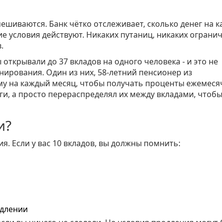
мешиваются. Банк чётко отслеживает, сколько денег на 
ие условия действуют. Никаких путаниц, никаких огранич
.
 открывали до 37 вкладов на одного человека - и это не
нирования. Один из них, 58-летний пенсионер из
ому на каждый месяц, чтобы получать проценты ежемеся
ьги, а просто перераспределял их между вкладами, чтоб
и?
ия. Если у вас 10 вкладов, вы должны помнить:
одлении