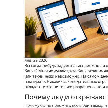
янв, 29 2026
Вы когда-нибудь задумывались, можно ли о
банке? Многие думают, что банк ограничив
или технически невозможно. На самом дел
вам нужно. Никаких законодательных огра
вкладов - и это не только разрешено, но и 
Почему люди открывают 
Почему бы не положить всё в один вклад и