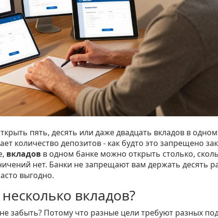
ткрыть пять, десять или даже двадцать вкладов в одном
ает количество депозитов - как будто это запрещено за
е,
вкладов
в одном банке можно открыть столько, скол
ничений нет. Банки не запрещают вам держать десять р
часто выгодно.
несколько вкладов?
 не забыть? Потому что разные цели требуют разных по