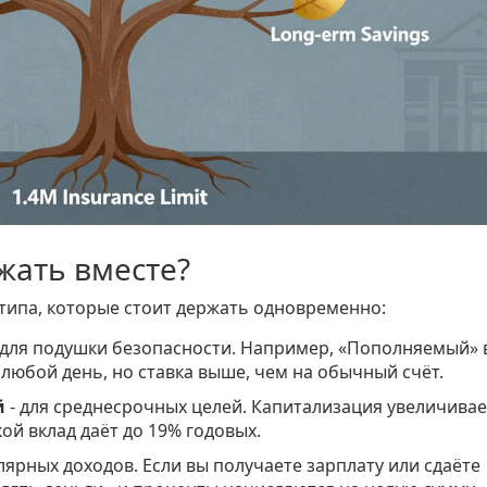
жать вместе?
 типа, которые стоит держать одновременно:
 для подушки безопасности. Например, «Пополняемый» 
 любой день, но ставка выше, чем на обычный счёт.
й
- для среднесрочных целей. Капитализация увеличивае
кой вклад даёт до 19% годовых.
улярных доходов. Если вы получаете зарплату или сдаёте