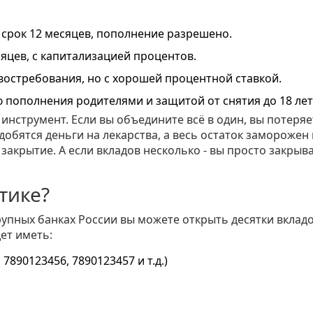
: срок 12 месяцев, пополнение разрешено.
сяцев, с капитализацией процентов.
 востребования, но с хорошей процентной ставкой.
ю пополнения родителями и защитой от снятия до 18 лет
инструмент. Если вы объедините всё в один, вы потеряе
обятся деньги на лекарства, а весь остаток заморожен 
закрытие. А если вкладов несколько - вы просто закрыв
тике?
крупных банках России вы можете открыть десятки вклад
ет иметь:
890123456, 7890123457 и т.д.)