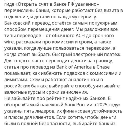
гиде «Открыть счет в банке РФ удаленно»
перечислены банки, которые работают без визита в
отделение, и детали по каждому сервису.
Банковский перевод остаётся самым популярным
способом перемещения денег. Мы разложили все
типы переводов – от обычного ACH до срочного
wire, рассказали про комиссии и сроки, а также
указали, когда лучше пользоваться переводом, а
когда стоит выбрать быстрый электронный платёж.
Для тех, кто часто переводит деньги за границу,
статья про перевод из Bank of America в Chase
показывает, как избежать подвохов с комиссиями и
лимитами. Схемы работают аналогично и в
российских банках: выбирайте способ, учитывайте
валютные курсы и сроки зачисления.
Не забывайте про рейтинг надёжных банков. В
обзоре «Самый надёжный банк России в 2025 году»
указаны пять лидеров, их финансовая устойчивость
и плюсы для клиентов. Если хотите, чтобы деньги
были в полной безопасности, выбирайте банк из