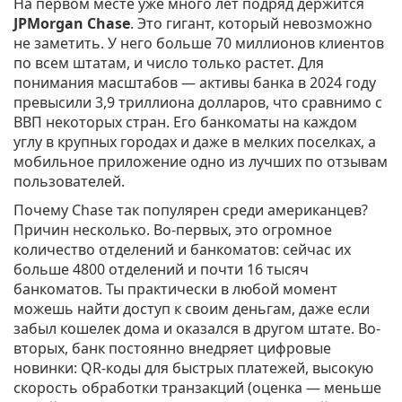
На первом месте уже много лет подряд держится
JPMorgan Chase
. Это гигант, который невозможно
не заметить. У него больше 70 миллионов клиентов
по всем штатам, и число только растет. Для
понимания масштабов — активы банка в 2024 году
превысили 3,9 триллиона долларов, что сравнимо с
ВВП некоторых стран. Его банкоматы на каждом
углу в крупных городах и даже в мелких поселках, а
мобильное приложение одно из лучших по отзывам
пользователей.
Почему Chase так популярен среди американцев?
Причин несколько. Во-первых, это огромное
количество отделений и банкоматов: сейчас их
больше 4800 отделений и почти 16 тысяч
банкоматов. Ты практически в любой момент
можешь найти доступ к своим деньгам, даже если
забыл кошелек дома и оказался в другом штате. Во-
вторых, банк постоянно внедряет цифровые
новинки: QR-коды для быстрых платежей, высокую
скорость обработки транзакций (оценка — меньше