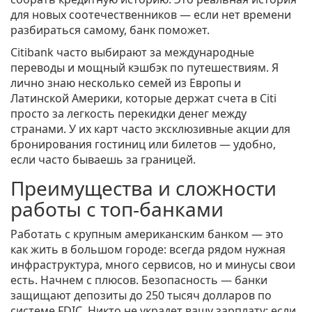
для новых соотечественников — если нет времени
разбираться самому, банк поможет.
Citibank часто выбирают за международные
переводы и мощный кэшбэк по путешествиям. Я
лично знаю несколько семей из Европы и
Латинской Америки, которые держат счета в Citi
просто за легкость перекидки денег между
странами. У их карт часто эксклюзивные акции для
бронирования гостиниц или билетов — удобно,
если часто бываешь за границей.
Преимущества и сложности
работы с топ-банками
Работать с крупным американским банком — это
как жить в большом городе: всегда рядом нужная
инфраструктура, много сервисов, но и минусы свои
есть. Начнем с плюсов. Безопасность — банки
защищают депозиты до 250 тысяч долларов по
системе FDIC. Никто не украдет вашу зарплату: если