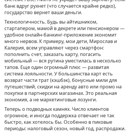
банк вдруг рухнет (что случается крайне редко),
государство вернет ваши деньги.
Технологичность. Будь вы айтишником,
стартапером, мамой в декрете или пенсионером —
удобное онлайн-банкинг-приложение экономит
много нервов. К примеру, мои дети, Мирослав и
Калерия, всем управляют через смартфон:
пополнить счет, заказать карту, погасить
мобильный — вся рутина уместилась в несколько
тапов. Еще один огромный плюс — развитая
система лояльности. У большинства карт есть
возврат части трат (кэшбэк), бонусные мили для
путешествий, скидки на аренду авто или промо на
покупки в партнерских магазинах. Это реальная
экономия, а не маркетинговые лозунги.
Теперь о подводных камнях. Число клиентов
огромное, и иногда поддержка отвечает не так
быстро, как хотелось бы. Особенно в пиковые
периоды: налоговый сезон, новый год, распродажи.