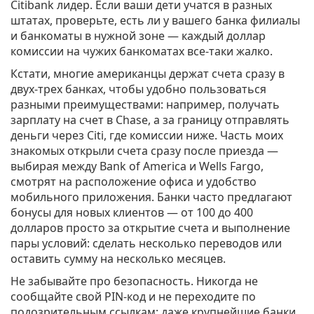
Citibank лидер. Если ваши дети учатся в разных
штатах, проверьте, есть ли у вашего банка филиалы
и банкоматы в нужной зоне — каждый доллар
комиссии на чужих банкоматах все-таки жалко.
Кстати, многие американцы держат счета сразу в
двух-трех банках, чтобы удобно пользоваться
разными преимуществами: например, получать
зарплату на счет в Chase, а за границу отправлять
деньги через Citi, где комиссии ниже. Часть моих
знакомых открыли счета сразу после приезда —
выбирая между Bank of America и Wells Fargo,
смотрят на расположение офиса и удобство
мобильного приложения. Банки часто предлагают
бонусы для новых клиентов — от 100 до 400
долларов просто за открытие счета и выполнение
пары условий: сделать несколько переводов или
оставить сумму на несколько месяцев.
Не забывайте про безопасность. Никогда не
сообщайте свой PIN-код и не переходите по
подозрительным ссылкам: даже крупнейшие банки