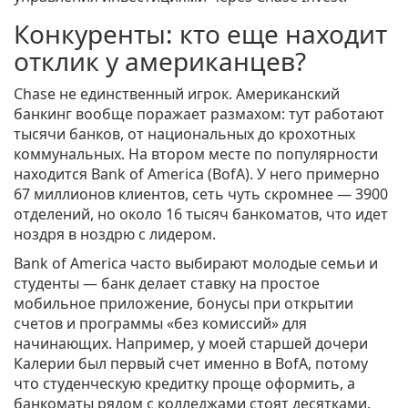
Конкуренты: кто еще находит
отклик у американцев?
Chase не единственный игрок. Американский
банкинг вообще поражает размахом: тут работают
тысячи банков, от национальных до крохотных
коммунальных. На втором месте по популярности
находится Bank of America (BofA). У него примерно
67 миллионов клиентов, сеть чуть скромнее — 3900
отделений, но около 16 тысяч банкоматов, что идет
ноздря в ноздрю с лидером.
Bank of America часто выбирают молодые семьи и
студенты — банк делает ставку на простое
мобильное приложение, бонусы при открытии
счетов и программы «без комиссий» для
начинающих. Например, у моей старшей дочери
Калерии был первый счет именно в BofA, потому
что студенческую кредитку проще оформить, а
банкоматы рядом с колледжами стоят десятками.