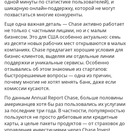
одной минуты по статистике пользователей), и
шикарную онлайн-поддержку, которой не могут
похвастаться многие конкуренты.
Еще одна важная деталь — Chase активно работает
не только с частными лицами, но и с малым
бизнесом. Это для США особенно актуально: семь
из десяти новых рабочих мест открываются в малых
компаниях. Chase предлагает хорошие условия для
бизнес-клиентов, выделяя им отдельные линии
поддержки и уникальные сервисы. Особенно
отзывались об этом знакомые из стартапов:
быстрорешаемые вопросы — одна из причин,
почему многие не хотят менять банк, даже если
комиссии кусаются.
По данным Annual Report Chase, больше половины
американцев хотя бы раз пользовались их услугами
за последние три года. В частности, популярностью
пользуются не просто дебетовые или кредитные
карты, а целые пакеты продуктов — от страховок до
управления инвестициями через Chase Invest.