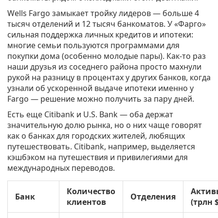
Wells Fargo замыкает тройку лидеров — больше 4
тысяч отделений и 12 тысяч банкоматов. У «Фарго»
сильная поддержка личных кредитов и ипотеки:
многие семьи пользуются программами для
покупки дома (особенно молодые пары). Как-то раз
наши друзья из соседнего района просто махнули
рукой на разницу в процентах у других банков, когда
узнали об ускоренной выдаче ипотеки именно у
Fargo — решение можно получить за пару дней.
Есть еще Citibank и U.S. Bank — оба держат
значительную долю рынка, но о них чаще говорят
как о банках для городских жителей, любящих
путешествовать. Citibank, например, выделяется
кэшбэком на путешествия и привилегиями для
международных переводов.
Количество
Актив
Банк
Отделения
клиентов
(трлн $