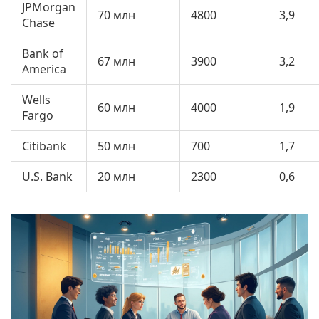
JPMorgan
70 млн
4800
3,9
Chase
Bank of
67 млн
3900
3,2
America
Wells
60 млн
4000
1,9
Fargo
Citibank
50 млн
700
1,7
U.S. Bank
20 млн
2300
0,6