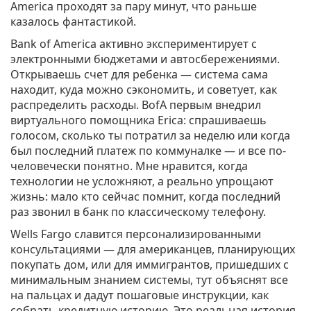
America проходят за пару минут, что раньше
казалось фантастикой.
Bank of America активно экспериментирует с
электронными бюджетами и автосбережениями.
Открываешь счет для ребенка — система сама
находит, куда можно сэкономить, и советует, как
распределить расходы. BofA первым внедрил
виртуального помощника Erica: спрашиваешь
голосом, сколько ты потратил за неделю или когда
был последний платеж по коммуналке — и все по-
человечески понятно. Мне нравится, когда
технологии не усложняют, а реально упрощают
жизнь: мало кто сейчас помнит, когда последний
раз звонил в банк по классическому телефону.
Wells Fargo славится персонализированными
консультациями — для американцев, планирующих
покупать дом, или для иммигрантов, пришедших с
минимальным знанием системы, тут объяснят все
на пальцах и дадут пошаговые инструкции, как
собрать кредитную историю. Это реальная история