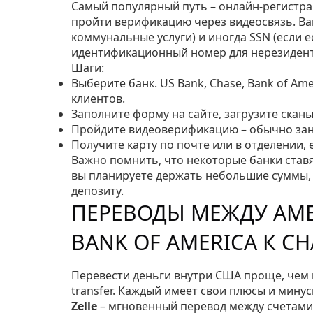
Самый популярный путь – онлайн‑регистра
пройти верификацию через видеосвязь. Вам
коммунальные услуги) и иногда SSN (если ес
идентификационный номер для нерезидент
Шаги:
Выберите банк. US Bank, Chase, Bank of Am
клиентов.
Заполните форму на сайте, загрузите скан
Пройдите видеоверификацию – обычно зани
Получите карту по почте или в отделении, 
Важно помнить, что некоторые банки став
вы планируете держать небольшие суммы,
депозиту.
ПЕРЕВОДЫ МЕЖДУ АМ
BANK OF AMERICA К CH
Перевести деньги внутри США проще, чем ка
transfer. Каждый имеет свои плюсы и минус
Zelle
– мгновенный перевод между счетами,