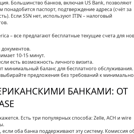
ция. Большинство банков, включая US Bank, позволяют
 понадобится паспорт, подтверждение адреса (счёт за
ть). Если SSN нет, используют ITIN – налоговый
ов.
erica – все предлагают бесплатные текущие счета для но
ы документов.
мает 10‑15 минут.
если есть возможность личного визита.
ят минимальный баланс для бесплатного обслуживания.
 выбирайте предложения без требований к минимальн
ЕРИКАНСКИМИ БАНКАМИ: ОТ
ASE
жется. Есть три популярных способа: Zelle, ACH и wire
ы.
 если оба банка поддерживают эту систему. Комиссия 