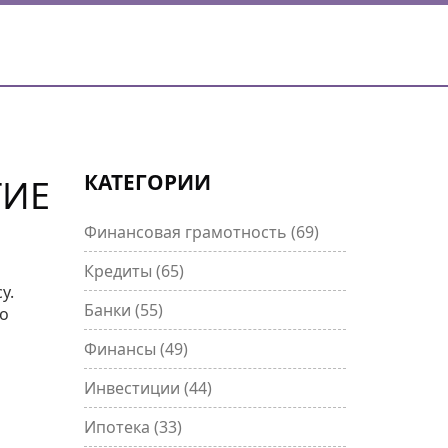
КАТЕГОРИИ
ТИЕ
Финансовая грамотность
(69)
Кредиты
(65)
у.
Банки
(55)
то
Финансы
(49)
Инвестиции
(44)
Ипотека
(33)