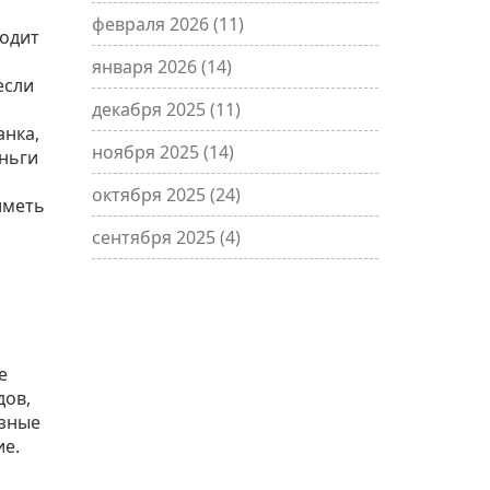
февраля 2026
(11)
ходит
января 2026
(14)
если
декабря 2025
(11)
анка,
ноября 2025
(14)
еньги
октября 2025
(24)
иметь
сентября 2025
(4)
е
дов,
азные
ие.