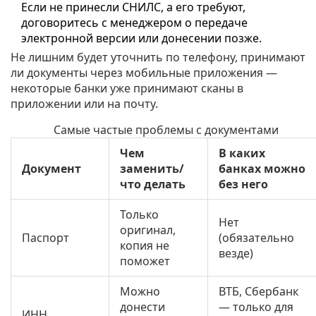
Если не принесли СНИЛС, а его требуют,
договоритесь с менеджером о передаче
электронной версии или донесении позже.
Не лишним будет уточнить по телефону, принимают
ли документы через мобильные приложения —
некоторые банки уже принимают сканы в
приложении или на почту.
Самые частые проблемы с документами
Чем
В каких
Документ
заменить/
банках можно
что делать
без него
Только
Нет
оригинал,
Паспорт
(обязательно
копия не
везде)
поможет
Можно
ВТБ, Сбербанк
донести
— только для
ИНН