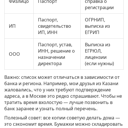
Физлицо
Паспорт
справка о
регистрации
Паспорт,
ОГРНИП,
ИП
свидетельство
выписка из
ИП, ИНН
ЕГРИП
Паспорт, устав,
Выписка из
ИНН, решение о
ЕГРЮЛ,
ООО
назначении
лицензии
директора
(если нужны)
Важно: список может отличаться в зависимости от
банка и региона. Например, мои друзья из Казани
жаловались, что у них требуют подтверждение
адреса, а в Москве это редко спрашивают. Чтобы не
тратить время вхолостую — лучше позвонить в
банк заранее и узнать полный перечень.
Полезный совет: все копии советую делать дома —
это сэкономит время. Бумажки можно складировать