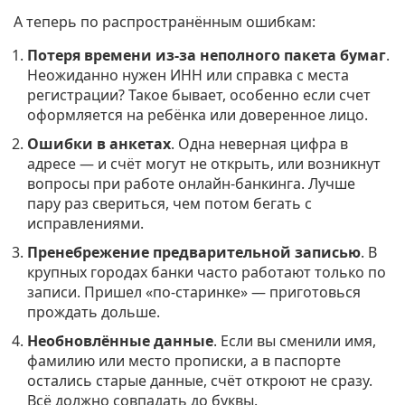
А теперь по распространённым ошибкам:
Потеря времени из-за неполного пакета бумаг
.
Неожиданно нужен ИНН или справка с места
регистрации? Такое бывает, особенно если счет
оформляется на ребёнка или доверенное лицо.
Ошибки в анкетах
. Одна неверная цифра в
адресе — и счёт могут не открыть, или возникнут
вопросы при работе онлайн-банкинга. Лучше
пару раз свериться, чем потом бегать с
исправлениями.
Пренебрежение предварительной записью
. В
крупных городах банки часто работают только по
записи. Пришел «по-старинке» — приготовься
прождать дольше.
Необновлённые данные
. Если вы сменили имя,
фамилию или место прописки, а в паспорте
остались старые данные, счёт откроют не сразу.
Всё должно совпадать до буквы.