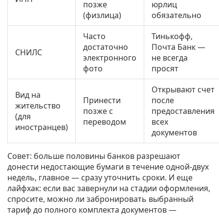
позже
юрлиц
(физлица)
обязательно
Часто
Тинькофф,
достаточно
Почта Банк —
СНИЛС
электронного
не всегда
фото
просят
Открывают счет
Вид на
Принести
после
жительство
позже с
предоставления
(для
переводом
всех
иностранцев)
документов
Совет: больше половины банков разрешают
донести недостающие бумаги в течение одной-двух
недель, главное — сразу уточнить сроки. И еще
лайфхак: если вас завернули на стадии оформления,
спросите, можно ли забронировать выбранный
тариф до полного комплекта документов —