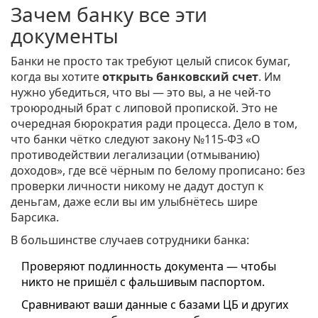
Зачем банку все эти
документы
Банки не просто так требуют целый список бумаг,
когда вы хотите
открыть банковский счет
. Им
нужно убедиться, что вы — это вы, а не чей-то
троюродный брат с липовой пропиской. Это не
очередная бюрократия ради процесса. Дело в том,
что банки чётко следуют закону №115-ФЗ «О
противодействии легализации (отмыванию)
доходов», где всё чёрным по белому прописано: без
проверки личности никому не дадут доступ к
деньгам, даже если вы им улыбнётесь шире
Барсика.
В большинстве случаев сотрудники банка:
Проверяют подлинность документа — чтобы
никто не пришёл с фальшивым паспортом.
Сравнивают ваши данные с базами ЦБ и других