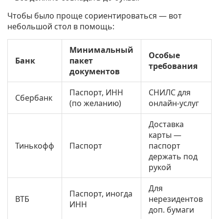
Чтобы было проще сориентироваться — вот
небольшой стол в помощь:
Минимальный
Особые
Банк
пакет
требования
документов
Паспорт, ИНН
СНИЛС для
Сбербанк
(по желанию)
онлайн-услуг
Доставка
карты —
Тинькофф
Паспорт
паспорт
держать под
рукой
Для
Паспорт, иногда
ВТБ
нерезидентов
ИНН
доп. бумаги