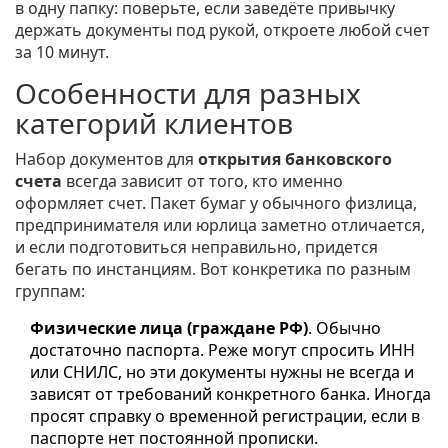
в одну папку: поверьте, если заведёте привычку
держать документы под рукой, откроете любой счет
за 10 минут.
Особенности для разных
категорий клиентов
Набор документов для
открытия банковского
счета
всегда зависит от того, кто именно
оформляет счет. Пакет бумаг у обычного физлица,
предпринимателя или юрлица заметно отличается,
и если подготовиться неправильно, придется
бегать по инстанциям. Вот конкретика по разным
группам:
Физические лица (граждане РФ)
. Обычно
достаточно паспорта. Реже могут спросить ИНН
или СНИЛС, но эти документы нужны не всегда и
зависят от требований конкретного банка. Иногда
просят справку о временной регистрации, если в
паспорте нет постоянной прописки.