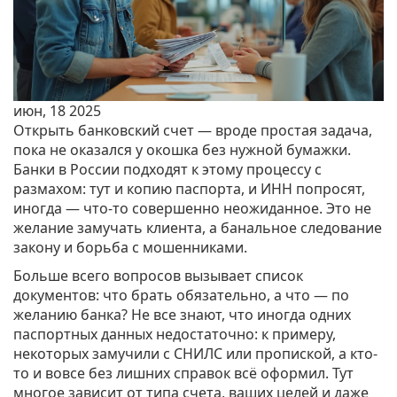
июн, 18 2025
Открыть банковский счет — вроде простая задача,
пока не оказался у окошка без нужной бумажки.
Банки в России подходят к этому процессу с
размахом: тут и копию паспорта, и ИНН попросят,
иногда — что-то совершенно неожиданное. Это не
желание замучать клиента, а банальное следование
закону и борьба с мошенниками.
Больше всего вопросов вызывает список
документов: что брать обязательно, а что — по
желанию банка? Не все знают, что иногда одних
паспортных данных недостаточно: к примеру,
некоторых замучили с СНИЛС или пропиской, а кто-
то и вовсе без лишних справок всё оформил. Тут
многое зависит от типа счета, ваших целей и даже