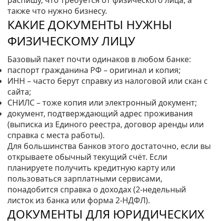
распишу, что требуется от физического лица, а
также что нужно бизнесу.
КАКИЕ ДОКУМЕНТЫ НУЖНЫ
ФИЗИЧЕСКОМУ ЛИЦУ
Базовый пакет почти одинаков в любом банке:
паспорт гражданина РФ – оригинал и копия;
ИНН – часто берут справку из налоговой или скан с
сайта;
СНИЛС – тоже копия или электронный документ;
документ, подтверждающий адрес проживания
(выписка из Единого реестра, договор аренды или
справка с места работы).
Для большинства банков этого достаточно, если вы
открываете обычный текущий счёт. Если
планируете получить кредитную карту или
пользоваться зарплатными сервисами,
понадобится справка о доходах (2‑недельный
листок из банка или форма 2‑НДФЛ).
ДОКУМЕНТЫ ДЛЯ ЮРИДИЧЕСКИХ