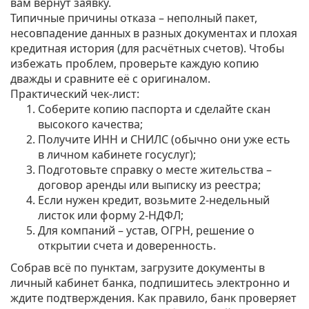
вам вернут заявку.
Типичные причины отказа – неполный пакет,
несовпадение данных в разных документах и плохая
кредитная история (для расчётных счетов). Чтобы
избежать проблем, проверьте каждую копию
дважды и сравните её с оригиналом.
Практический чек‑лист:
Соберите копию паспорта и сделайте скан
высокого качества;
Получите ИНН и СНИЛС (обычно они уже есть
в личном кабинете госуслуг);
Подготовьте справку о месте жительства –
договор аренды или выписку из реестра;
Если нужен кредит, возьмите 2‑недельный
листок или форму 2‑НДФЛ;
Для компаний – устав, ОГРН, решение о
открытии счета и доверенность.
Собрав всё по пунктам, загрузите документы в
личный кабинет банка, подпишитесь электронно и
ждите подтверждения. Как правило, банк проверяет