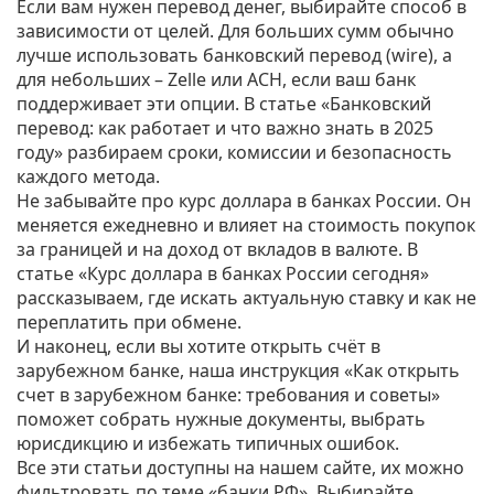
Если вам нужен перевод денег, выбирайте способ в
зависимости от целей. Для больших сумм обычно
лучше использовать банковский перевод (wire), а
для небольших – Zelle или ACH, если ваш банк
поддерживает эти опции. В статье «Банковский
перевод: как работает и что важно знать в 2025
году» разбираем сроки, комиссии и безопасность
каждого метода.
Не забывайте про курс доллара в банках России. Он
меняется ежедневно и влияет на стоимость покупок
за границей и на доход от вкладов в валюте. В
статье «Курс доллара в банках России сегодня»
рассказываем, где искать актуальную ставку и как не
переплатить при обмене.
И наконец, если вы хотите открыть счёт в
зарубежном банке, наша инструкция «Как открыть
счет в зарубежном банке: требования и советы»
поможет собрать нужные документы, выбрать
юрисдикцию и избежать типичных ошибок.
Все эти статьи доступны на нашем сайте, их можно
фильтровать по теме «банки РФ». Выбирайте