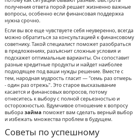
потому как ситуации бывают разные. Быстрота
получения ответа порой решает жизненно важные
вопросы, особенно если финансовая поддержка
нужна срочно.
Если вы все еще чувствуете себя неуверенно, всегда
можно обратиться за консультацией к финансовому
советнику. Такой специалист поможет разобраться
в предложениях, разъяснит сложные условия и
подскажет оптимальные варианты. Он сопоставит
разные кредитные продукты и найдет наиболее
подходящее под ваши нужды решение. Вместе с
тем, народная мудрость гласит — "семь раз отмерь
- один раз отрежь". Это старое высказывание
касается и финансовых вопросов, потому
отнеситесь к выбору с полной серьезностью и
осторожностью. Вдумчивое отношение к вопросу
выбора
займа
поможет вам сделать верный выбор
и избежать множества проблем в будущем.
Советы по успешному