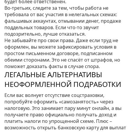
будет более ответственен.
Во‑третьих, следите за тем, чтобы работа не
требовала от вас участия в нелегальных схемах:
фальшивых аккаунтах, отмывании денег, продаже
поддельных товаров. Если что‑то звучит
подозрительно, лучше отказаться.
Не забывайте про свои права. Даже если труд не
оформлен, вы можете зафиксировать условия в
простом письменном договоре, подписанном
обеими сторонами. Это не спасёт от штрафов, но
поможет доказать факты в случае спора.
ЛЕГАЛЬНЫЕ АЛЬТЕРНАТИВЫ
НЕОФОРМЛЕННОЙ ПОДРАБОТКИ
Если вас волнует отсутствие соцстраховки,
попробуйте оформить «самозанятость» через
налоговую. Это занимает пару минут онлайн, а вы
получаете право официально получать доход и
платить налоги по упрощенной схеме. Плюс –
возможность открыть банковскую карту для выплат