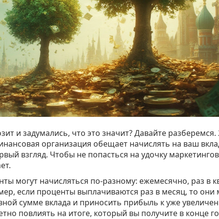
зит и задумались, что это значит? Давайте разберемся.
финансовая организация обещает начислять на ваш вкла
первый взгляд. Чтобы не попасться на удочку маркетинго
ет.
ты могут начисляться по-разному: ежемесячно, раз в к
мер, если проценты выплачиваются раз в месяц, то они 
вной сумме вклада и приносить прибыль к уже увеличе
тно повлиять на итоге, который вы получите в конце го