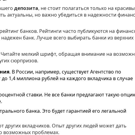
ашего
депозита
, не стоит полагаться только на красивы
ыть актуальны, но важно убедиться в надежности финан
 рейтинг банков. Рейтинги часто публикуются на финан
и надежен банк. Лучше всего выбирать банки из верхних
. Читайте мелкий шрифт, обращая внимание на возможн
угих сюрпризов.
ния
. В России, например, существует Агентство по
до 1,4 миллиона рублей на каждого вкладчика в случае
оцентной ставки. Не все банки предлагают такую опцию
.
трального банка. Это будет гарантией его легальной
от других вкладчиков. Опыт других людей может дать
 о возможных проблемах.