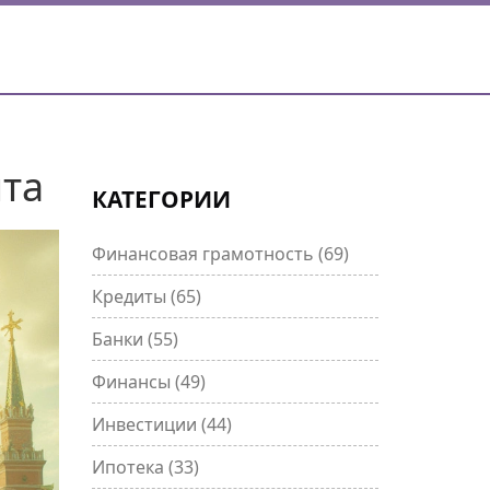
ита
КАТЕГОРИИ
Финансовая грамотность
(69)
Кредиты
(65)
Банки
(55)
Финансы
(49)
Инвестиции
(44)
Ипотека
(33)