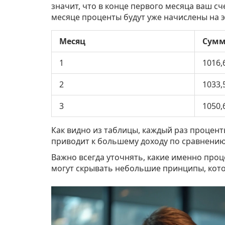
значит, что в конце первого месяца ваш сче
месяце проценты будут уже начислены на э
Месяц
Сумм
1
1016,
2
1033,
3
1050,
Как видно из таблицы, каждый раз процент
приводит к большему доходу по сравнению
Важно всегда уточнять, какие именно про
могут скрывать небольшие принципы, кото