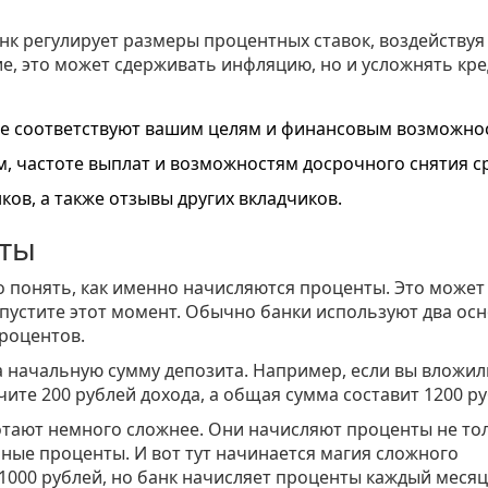
нк регулирует размеры процентных ставок, воздействуя
ие, это может сдерживать инфляцию, но и усложнять кр
ые соответствуют вашим целям и финансовым возможно
м, частоте выплат и возможностям досрочного снятия ср
ов, а также отзывы других вкладчиков.
нты
жно понять, как именно начисляются проценты. Это может
опустите этот момент. Обычно банки используют два ос
роцентов.
 начальную сумму депозита. Например, если вы вложил
чите 200 рублей дохода, а общая сумма составит 1200 ру
отают немного сложнее. Они начисляют проценты не то
нные проценты. И вот тут начинается магия сложного
 1000 рублей, но банк начисляет проценты каждый месяц