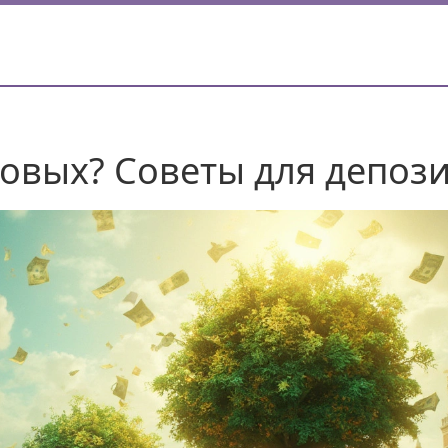
довых? Советы для депоз