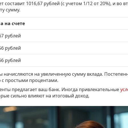
т составит 1016,67 рублей (с учетом 1/12 от 20%), и во 
ту сумму.
а на счете
67 рублей
56 рублей
66 рублей
ы начисляются на увеличенную сумму вклада. Постепенн
 с простыми процентами.
центы предлагает ваш банк. Иногда привлекательные
усл
рые сильно влияют на итоговый доход.