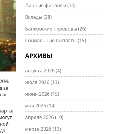
Личные финансы
(30)
Вклады
(28)
Банковские переводы
(26)
Социальные выплаты
(19)
АРХИВЫ
августа 2026
(4)
 20%
июля 2026
(13)
д за
июня 2026
(15)
вых
мая 2026
(14)
вартал
могут
апреля 2026
(10)
нной
марта 2026
(13)
да.