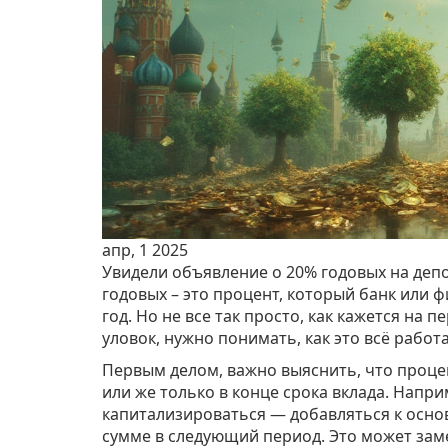
апр, 1 2025
Увидели объявление о 20% годовых на депо
годовых – это процент, который банк или 
год. Но не все так просто, как кажется на 
уловок, нужно понимать, как это всё работа
Первым делом, важно выяснить, что процен
или же только в конце срока вклада. Напри
капитализироваться — добавляться к осно
сумме в следующий период. Это может заме