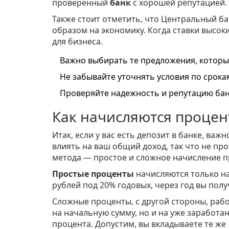
проверенный
банк
с хорошей репутацией.
Также стоит отметить, что Центральный ба
образом на экономику. Когда ставки высок
для бизнеса.
Важно выбирать те предложения, котор
Не забывайте уточнять условия по срока
Проверяйте надежность и репутацию банк
Как начисляются проце
Итак, если у вас есть депозит в банке, ва
влиять на ваш общий доход, так что не пр
метода — простое и сложное начисление п
Простые проценты
начисляются только на
рублей под 20% годовых, через год вы полу
Сложные проценты, с другой стороны, раб
на начальную сумму, но и на уже заработа
процента. Допустим, вы вкладываете те же