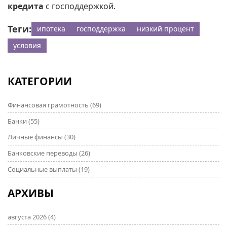
кредита
с господдержкой.
Теги:
ипотека
господдержка
низкий процент
условия
КАТЕГОРИИ
Финансовая грамотность
(69)
Банки
(55)
Личные финансы
(30)
Банковские переводы
(26)
Социальные выплаты
(19)
АРХИВЫ
августа 2026
(4)